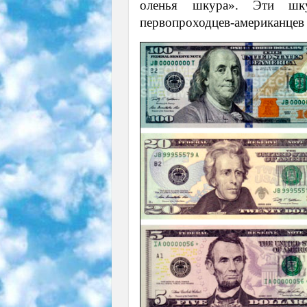
оленья шкура». Эти шк
первопроходцев-американцев 