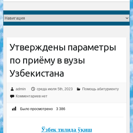
Утверждены параметры
по приёму в вузы
Узбекистана
admin
среда июля 5th, 2023
Помощь абитуриенту
Комментариев нет
Было просмотрено
3 386
Ўзбек тилида ўқиш