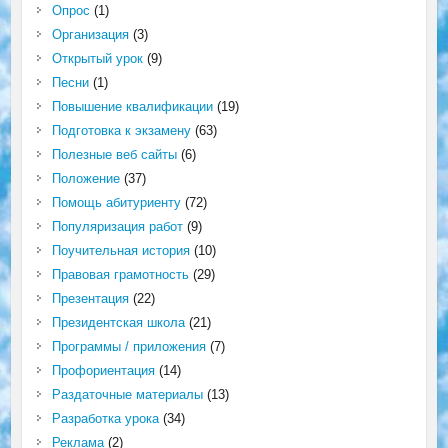
Опрос
(1)
Организация
(3)
Открытый урок
(9)
Песни
(1)
Повышение квалификации
(19)
Подготовка к экзамену
(63)
Полезные веб сайты
(6)
Положение
(37)
Помощь абитуриенту
(72)
Популяризация работ
(9)
Поучительная история
(10)
Правовая грамотность
(29)
Презентация
(22)
Президентская школа
(21)
Программы / приложения
(7)
Профориентация
(14)
Раздаточные материалы
(13)
Разработка урока
(34)
Реклама
(2)