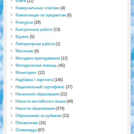
Книги
(22)
Коммунальные платежи
(4)
Компетенция по предметам
(6)
Конкурсы
(28)
Контрольная работа
(13)
Кружок
(5)
Лабораторная работа
(1)
Месячник
(6)
Методика преподавания
(12)
Методическая помощь
(45)
Мониторинг
(12)
Надбавка / зарплата
(146)
Национальный сертификат
(37)
Начальное образование
(22)
Новости английского языка
(44)
Новости образования
(374)
Образование за рубежом
(12)
Объявление
(16)
Олимпиада
(87)