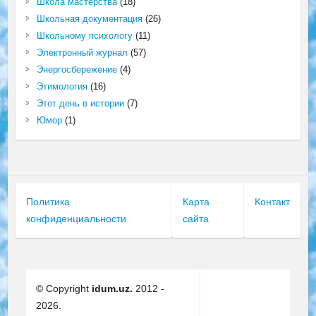
Школа мастерства
(18)
Школьная документация
(26)
Школьному психологу
(11)
Электронный журнал
(57)
Энергосбережение
(4)
Этимология
(16)
Этот день в истории
(7)
Юмор
(1)
Политика
Карта
Контакт
конфиденциальности
сайта
© Copyright
idum.uz.
2012 -
2026.