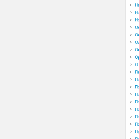
Н
Н
Н
О
О
О
О
О
О
П
П
П
П
П
П
П
П
П