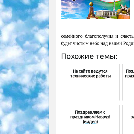
семейного благополучия и счасть
будет чистым небо над нашей Роди
Похожие темы:
На сайте ведутся
Поз
технические работы
праз
Поздравляем с
праздником Навруз!
з
(видео)