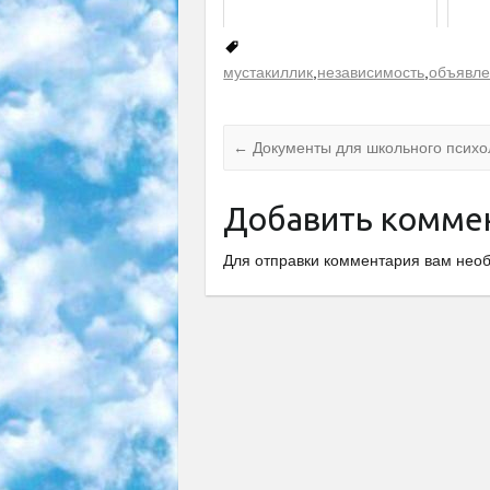
мустакиллик
,
независимость
,
объявл
←
Документы для школьного психо
Добавить комме
Для отправки комментария вам не