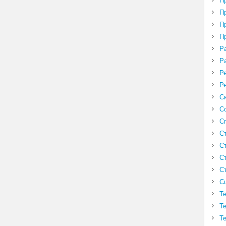
П
П
П
П
Р
Р
Р
Р
С
С
С
С
С
С
С
С
Т
Т
Т