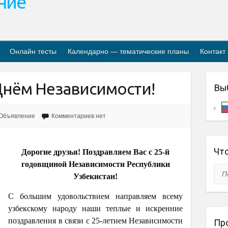
ание
Онлайн тесты
Календарно — тематические планы
Контакт
Днём Независимости!
Вы
Объявление
Комментариев нет
Что
Дорогие друзья! Поздравляем Вас с 25-й
годовщиной Независимости Республики
Пои
Узбекистан!
С большим удовольствием направляем всему
узбекскому народу наши теплые и искренние
поздравления в связи с 25-летием Независимости
Пр