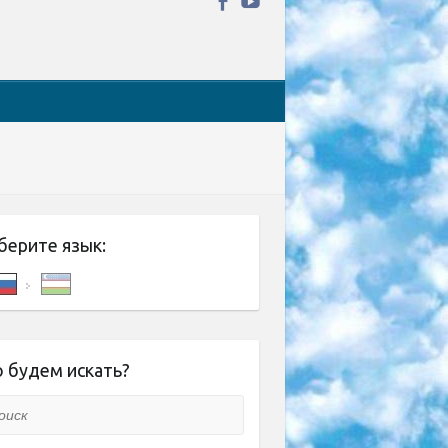
берите язык:
 будем искать?
ск