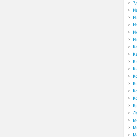
З
И
И
И
И
И
К
К
К
К
К
К
К
К
К
Л
М
М
М