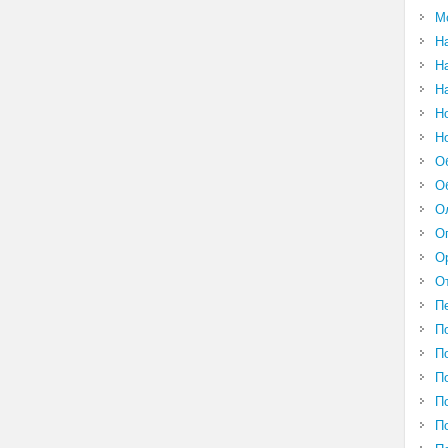
М
Н
Н
Н
Н
Н
О
О
О
О
О
О
П
П
П
П
П
П