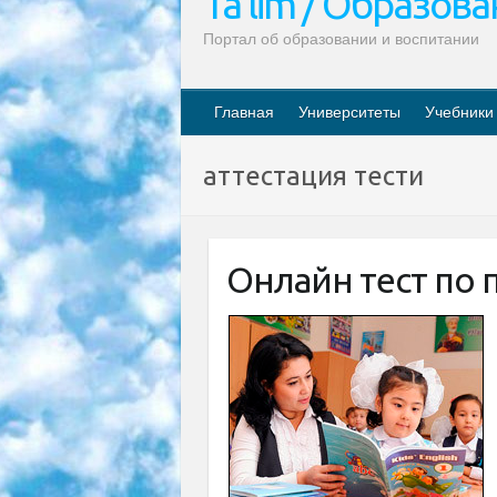
Ta’lim / Образов
Портал об образовании и воспитании
Главная
Университеты
Учебники
аттестация тести
Онлайн тест по 