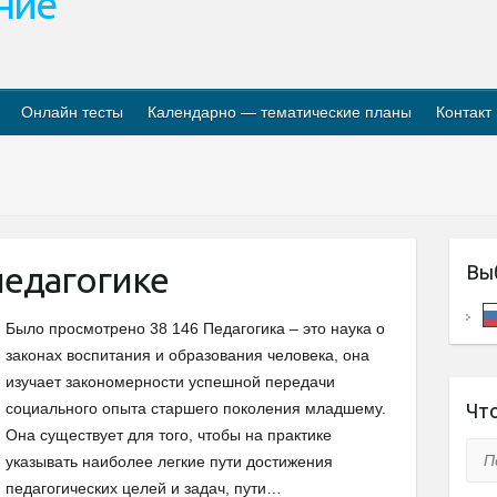
ание
Онлайн тесты
Календарно — тематические планы
Контакт
педагогике
Вы
Было просмотрено 38 146 Педагогика – это наука о
законах воспитания и образования человека, она
изучает закономерности успешной передачи
социального опыта старшего поколения младшему.
Что
Она существует для того, чтобы на практике
Пои
указывать наиболее легкие пути достижения
педагогических целей и задач, пути…