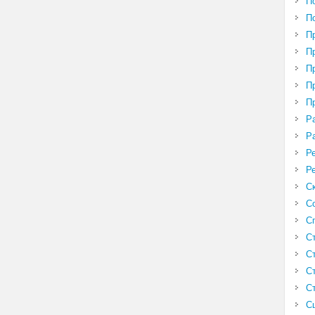
П
П
П
П
П
П
П
Р
Р
Р
Р
С
С
С
С
С
С
С
С