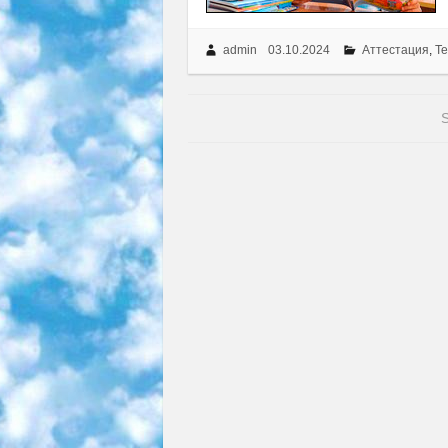
admin
03.10.2024
Аттестация
,
Т
S