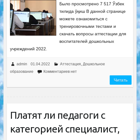
Было просмотрено 7 517 Ўзбек
тилида ўқиш В данной странице
можете ознакомиться с
тренировочными тестами и
скачать вопросы аттестации для
воспитателей дошкольных
учреждений 2022.
admin
01.04.2022
Аттестация
,
Дошкольное
образование
Комментариев нет
Читать
Платят ли педагоги с
категорией специалист,