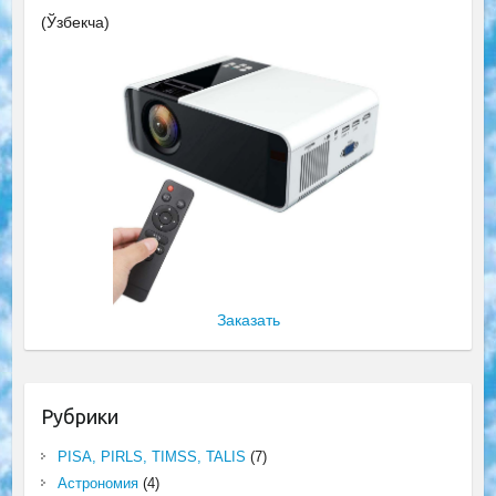
(Ўзбекча)
Заказать
Рубрики
PISA, PIRLS, TIMSS, TALIS
(7)
Астрономия
(4)