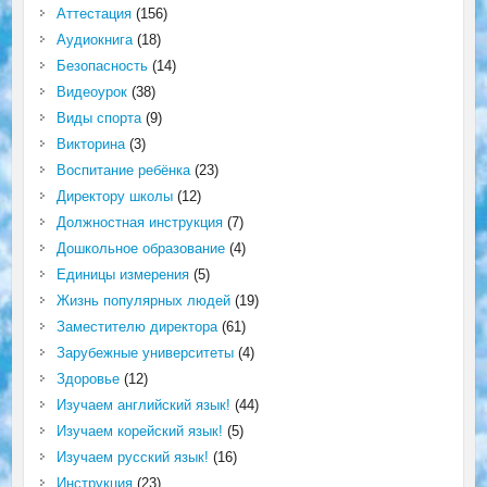
Аттестация
(156)
Аудиокнига
(18)
Безопасность
(14)
Видеоурок
(38)
Виды спорта
(9)
Викторина
(3)
Воспитание ребёнка
(23)
Директору школы
(12)
Должностная инструкция
(7)
Дошкольное образование
(4)
Единицы измерения
(5)
Жизнь популярных людей
(19)
Заместителю директора
(61)
Зарубежные университеты
(4)
Здоровье
(12)
Изучаем английский язык!
(44)
Изучаем корейский язык!
(5)
Изучаем русский язык!
(16)
Инструкция
(23)