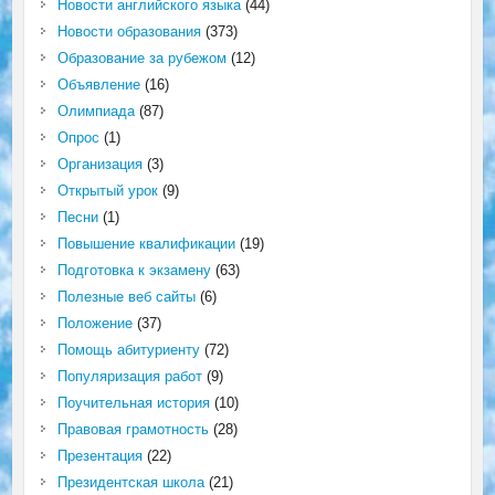
Новости английского языка
(44)
Новости образования
(373)
Образование за рубежом
(12)
Объявление
(16)
Олимпиада
(87)
Опрос
(1)
Организация
(3)
Открытый урок
(9)
Песни
(1)
Повышение квалификации
(19)
Подготовка к экзамену
(63)
Полезные веб сайты
(6)
Положение
(37)
Помощь абитуриенту
(72)
Популяризация работ
(9)
Поучительная история
(10)
Правовая грамотность
(28)
Презентация
(22)
Президентская школа
(21)