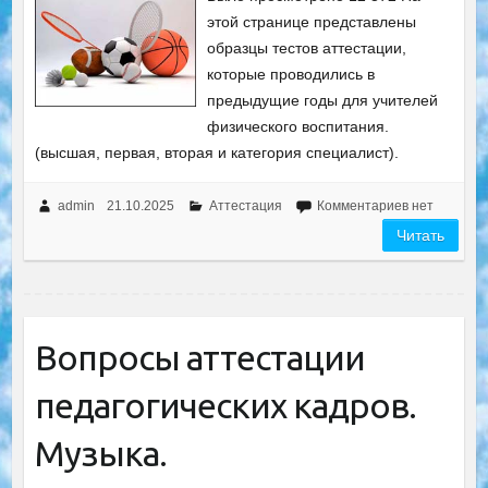
этой странице представлены
образцы тестов аттестации,
которые проводились в
предыдущие годы для учителей
физического воспитания.
(высшая, первая, вторая и категория специалист).
admin
21.10.2025
Аттестация
Комментариев нет
Читать
Вопросы аттестации
педагогических кадров.
Музыка.