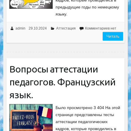
кадров, которые проводились в
предыдущие годы по немецкому
языку.
admin
29.10.2024
Аттестация
Комментариев нет
Читать
Вопросы аттестации
педагогов. Французский
язык.
Было просмотрено 3 404 На этой
странице представлены тесты
аттестации педагогических
кадров, которые проводились в