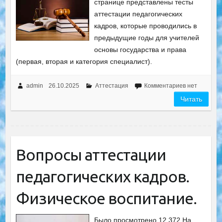
странице представлены тесты
аттестации педагогических
кадров, которые проводились в
предыдущие годы для учителей
основы государства и права
(первая, вторая и категория специалист).
admin
26.10.2025
Аттестация
Комментариев нет
Читать
Вопросы аттестации
педагогических кадров.
Физическое воспитание.
Было просмотрено 12 372 На