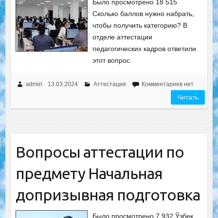
Было просмотрено 18 515
Сколько баллов нужно набрать,
чтобы получить категорию? В
отделе аттестации
педагогических кадров ответили
этот вопрос.
admin
13.03.2024
Аттестация
Комментариев нет
Читать
Вопросы аттестации по
предмету Начальная
допризывная подготовка
Было просмотрено 7 932 Ўзбек