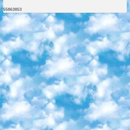
55863853