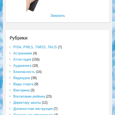
Заказать
Рубрики
PISA, PIRLS, TIMSS, TALIS
(7)
Астрономия
(4)
Аттестация
(156)
Аудиокнига
(18)
Безопасность
(14)
Видеоурок
(38)
Виды спорта
(9)
Викторина
(3)
Воспитание ребёнка
(23)
Директору школы
(12)
Должностная инструкция
(7)
Дошкольное образование
(4)