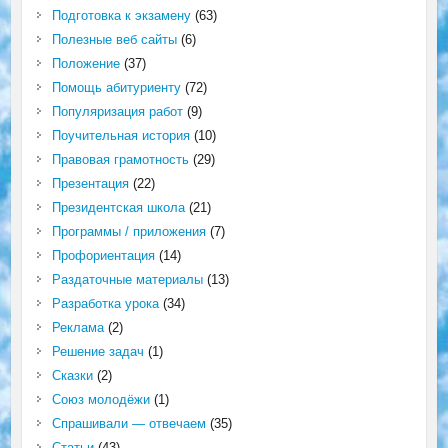
Подготовка к экзамену
(63)
Полезные веб сайты
(6)
Положение
(37)
Помощь абитуриенту
(72)
Популяризация работ
(9)
Поучительная история
(10)
Правовая грамотность
(29)
Презентация
(22)
Президентская школа
(21)
Программы / приложения
(7)
Профориентация
(14)
Раздаточные материалы
(13)
Разработка урока
(34)
Реклама
(2)
Решение задач
(1)
Сказки
(2)
Союз молодёжи
(1)
Спрашивали — отвечаем
(35)
Статьи
(43)