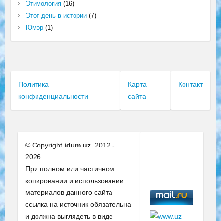
Этимология
(16)
Этот день в истории
(7)
Юмор
(1)
Политика
Карта
Контакт
конфиденциальности
сайта
© Copyright
idum.uz.
2012 -
2026.
При полном или частичном
копировании и использовании
материалов данного сайта
ссылка на источник обязательна
и должна выглядеть в виде