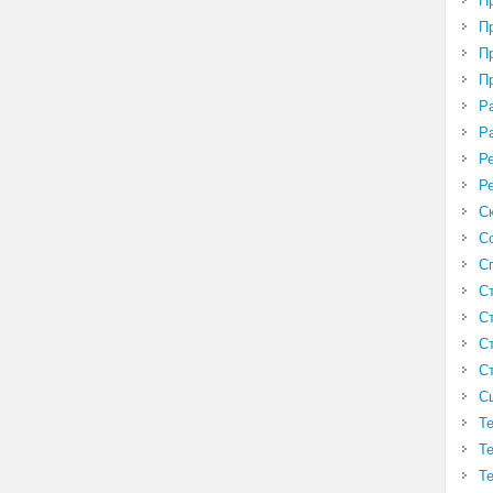
П
П
П
П
Р
Р
Р
Р
С
С
С
С
С
С
С
С
Т
Т
Т