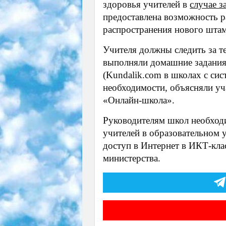
здоровья учителей в
случае з
предоставлена ​​возможность 
распространения нового штам
Учителя должны следить за 
выполняли домашние задания
(Kundalik.com в школах с сис
необходимости, объясняли уч
«Онлайн-школа».
Руководителям школ необходи
учителей в образовательном 
доступ в Интернет в ИКТ-кл
министерства.