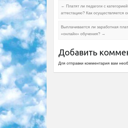
←
Платят ли педагоги с категорие
аттестацию? Как осуществляется о
Выплачивается ли заработная пла
«онлайн» обучения?
→
Добавить комме
Для отправки комментария вам не