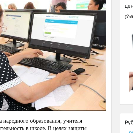
це
(Ўзб
 народного образования, учителя
Ру
тельность в школе. В целях защиты