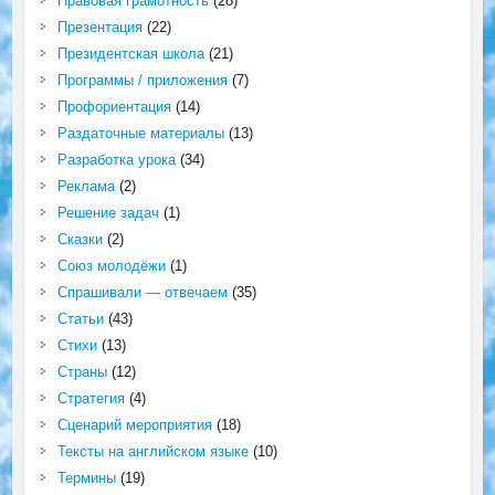
Правовая грамотность
(28)
Презентация
(22)
Президентская школа
(21)
Программы / приложения
(7)
Профориентация
(14)
Раздаточные материалы
(13)
Разработка урока
(34)
Реклама
(2)
Решение задач
(1)
Сказки
(2)
Союз молодёжи
(1)
Спрашивали — отвечаем
(35)
Статьи
(43)
Стихи
(13)
Страны
(12)
Стратегия
(4)
Сценарий мероприятия
(18)
Тексты на английском языке
(10)
Термины
(19)