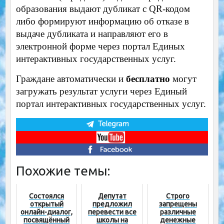
образования выдают дубликат с QR-кодом
либо формируют информацию об отказе в
выдаче дубликата и направляют его в
электронной форме через портал Единых
интерактивных государственных услуг.
Граждане автоматически и
бесплатно
могут
загружать результат услуги через Единый
портал интерактивных государственных услуг.
Похожие темы:
Состоялся
Депутат
Строго
открытый
предложил
запрещены
онлайн-диалог,
перевести все
различные
посвящённый
школы на
денежные