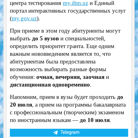
центра тестирования
my.dtm.uz
и Единый
портал интерактивных государственных услуг
(
my.gov.uz
).
При приеме в этом году абитуриенты могут
выбрать
до 5 вузов
и специальностей,
определить приоритет гранта. Еще одним
важным нововведением является то, что
абитуриентам была предоставлена ​​
возможность выбирать разные формы
обучения:
очная, вечерняя, заочная
и
дистанционная одновременно
.
Напомним, прием в вузы будет проходить
до
20 июля
, а прием на программы бакалавриата
с профессиональным (творческим) экзаменом
по иностранным языкам —
до 10 июля
.