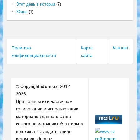
Этот день в истории
(7)
Юмор
(1)
Политика
Карта
Контакт
конфиденциальности
сайта
© Copyright
idum.uz.
2012 -
2026.
При полном или частичном
копировании и использовании
материалов данного сайта
ссылка на источник обязательна
и должна выглядеть в виде
источник: idum.uz