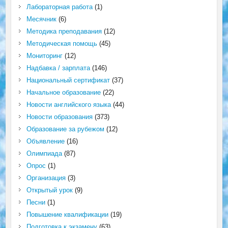
Лабораторная работа
(1)
Месячник
(6)
Методика преподавания
(12)
Методическая помощь
(45)
Мониторинг
(12)
Надбавка / зарплата
(146)
Национальный сертификат
(37)
Начальное образование
(22)
Новости английского языка
(44)
Новости образования
(373)
Образование за рубежом
(12)
Объявление
(16)
Олимпиада
(87)
Опрос
(1)
Организация
(3)
Открытый урок
(9)
Песни
(1)
Повышение квалификации
(19)
Подготовка к экзамену
(63)