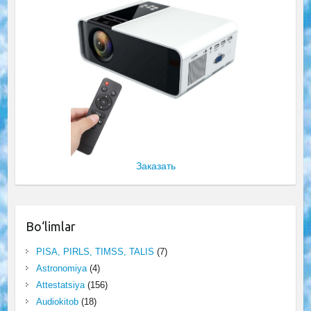
Заказать
Bo‘limlar
PISA, PIRLS, TIMSS, TALIS
(7)
Astronomiya
(4)
Attestatsiya
(156)
Audiokitob
(18)