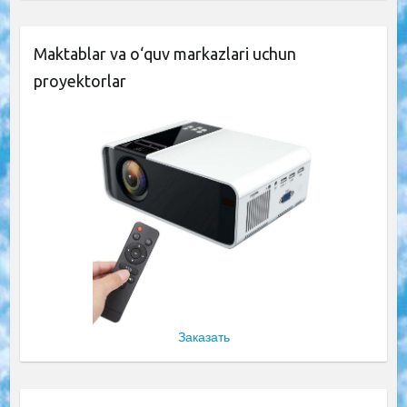
Maktablar va o‘quv markazlari uchun
proyektorlar
Заказать