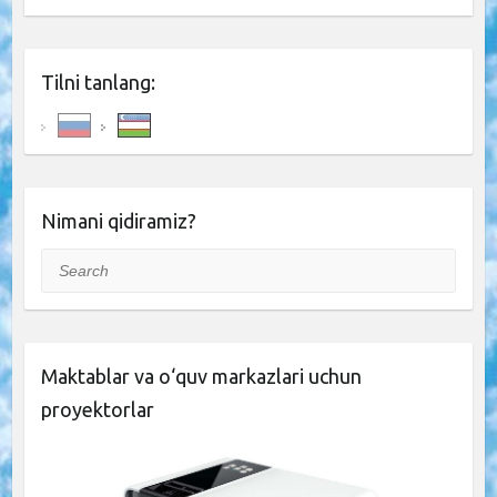
Tilni tanlang:
Nimani qidiramiz?
Search
Maktablar va o‘quv markazlari uchun
proyektorlar