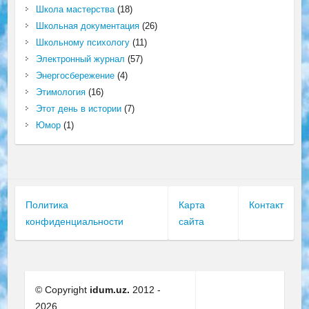
Школа мастерства
(18)
Школьная документация
(26)
Школьному психологу
(11)
Электронный журнал
(57)
Энергосбережение
(4)
Этимология
(16)
Этот день в истории
(7)
Юмор
(1)
Политика
Карта
Контакт
конфиденциальности
сайта
© Copyright
idum.uz.
2012 -
2026.