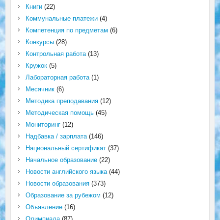
Книги
(22)
Коммунальные платежи
(4)
Компетенция по предметам
(6)
Конкурсы
(28)
Контрольная работа
(13)
Кружок
(5)
Лабораторная работа
(1)
Месячник
(6)
Методика преподавания
(12)
Методическая помощь
(45)
Мониторинг
(12)
Надбавка / зарплата
(146)
Национальный сертификат
(37)
Начальное образование
(22)
Новости английского языка
(44)
Новости образования
(373)
Образование за рубежом
(12)
Объявление
(16)
Олимпиада
(87)