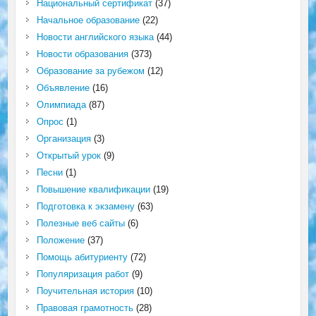
Национальный сертификат
(37)
Начальное образование
(22)
Новости английского языка
(44)
Новости образования
(373)
Образование за рубежом
(12)
Объявление
(16)
Олимпиада
(87)
Опрос
(1)
Организация
(3)
Открытый урок
(9)
Песни
(1)
Повышение квалификации
(19)
Подготовка к экзамену
(63)
Полезные веб сайты
(6)
Положение
(37)
Помощь абитуриенту
(72)
Популяризация работ
(9)
Поучительная история
(10)
Правовая грамотность
(28)