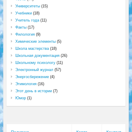
Университеты
(15)
Учебники
(18)
Учитель года
(11)
Факты
(17)
Филология
(9)
Химические элементы
(5)
Школа мастерства
(18)
Школьная документация
(26)
Школьному психологу
(11)
Электронный журнал
(57)
Энергосбережение
(4)
Этимология
(16)
Этот день в истории
(7)
Юмор
(1)
Политика
Карта
Контакт