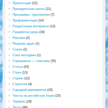
Презентация
(22)
Президентская школа
(21)
Программы / приложения
(7)
Профориентация
(14)
Раздаточные материалы
(13)
Разработка урока
(34)
Реклама
(2)
Решение задач
(1)
Сказки
(2)
Союз молодёжи
(1)
Спрашивали — отвечаем
(35)
Статьи
(43)
Стихи
(13)
Страны
(12)
Стратегия
(4)
Сценарий мероприятия
(18)
Тексты на английском языке
(10)
Термины
(19)
Тесты
(44)