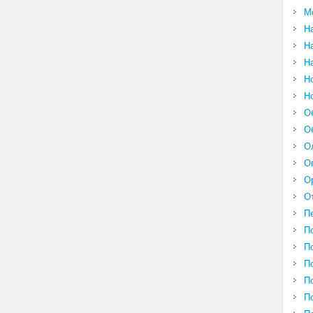
М
Н
Н
Н
Н
Н
О
О
О
О
О
О
П
П
П
П
П
П