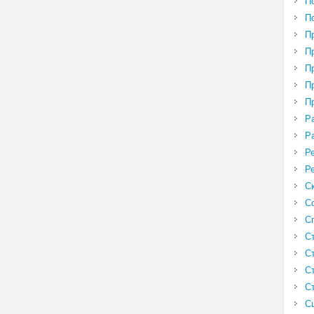
П
П
П
П
П
П
П
Р
Р
Р
Р
С
С
С
С
С
С
С
С