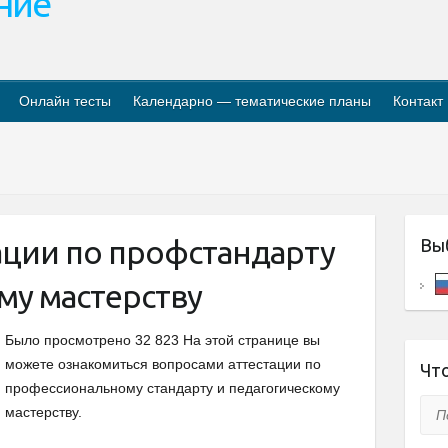
ание
Онлайн тесты
Календарно — тематические планы
Контакт
ации по профстандарту
Вы
му мастерству
Было просмотрено 32 823 На этой странице вы
можете ознакомиться вопросами аттестации по
Что
профессиональному стандарту и педагогическому
Пои
мастерству.