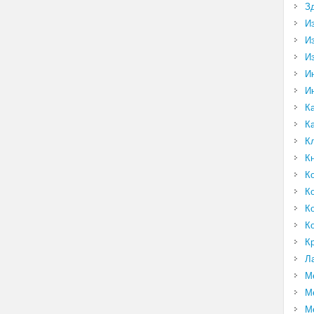
З
И
И
И
И
И
К
К
К
К
К
К
К
К
К
Л
М
М
М