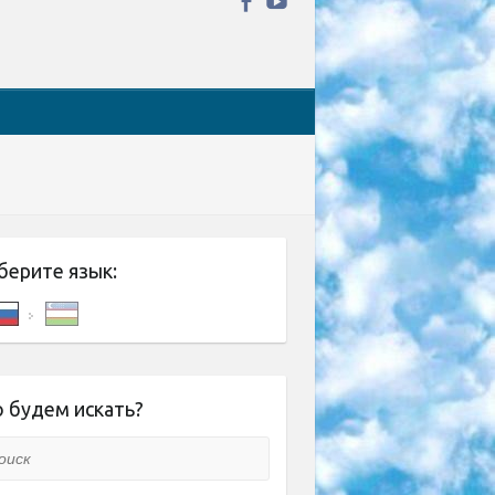
берите язык:
 будем искать?
ск