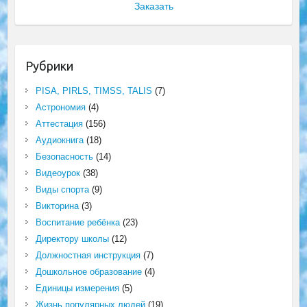
Заказать
Рубрики
PISA, PIRLS, TIMSS, TALIS
(7)
Астрономия
(4)
Аттестация
(156)
Аудиокнига
(18)
Безопасность
(14)
Видеоурок
(38)
Виды спорта
(9)
Викторина
(3)
Воспитание ребёнка
(23)
Директору школы
(12)
Должностная инструкция
(7)
Дошкольное образование
(4)
Единицы измерения
(5)
Жизнь популярных людей
(19)