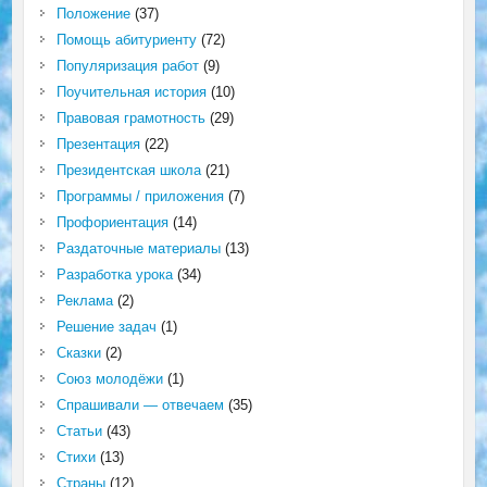
Положение
(37)
Помощь абитуриенту
(72)
Популяризация работ
(9)
Поучительная история
(10)
Правовая грамотность
(29)
Презентация
(22)
Президентская школа
(21)
Программы / приложения
(7)
Профориентация
(14)
Раздаточные материалы
(13)
Разработка урока
(34)
Реклама
(2)
Решение задач
(1)
Сказки
(2)
Союз молодёжи
(1)
Спрашивали — отвечаем
(35)
Статьи
(43)
Стихи
(13)
Страны
(12)