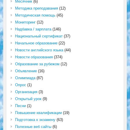
Месячник
(6)
Методика преподавания
(12)
Методическая помощь
(45)
Мониторинг
(12)
Надбавка / зарплата
(146)
Национальный сертификат
(37)
Начальное образование
(22)
Новости английского языка
(44)
Новости образования
(374)
Образование за рубежом
(12)
Объявление
(16)
Олимпиада
(87)
Опрос
(1)
Организация
(3)
Открытый урок
(9)
Песни
(1)
Повышение квалификации
(19)
Подготовка к экзамену
(63)
Полезные веб сайты
(6)