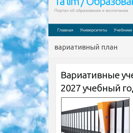
Ta’lim / Образов
Портал об образовании и воспитании
Главная
Университеты
Учебники
вариативный план
Вариативные уч
2027 учебный го