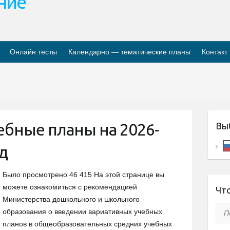
ание
Онлайн тесты
Календарно — тематические планы
Контакт
ебные планы на 2026-
Вы
д
Было просмотрено 46 415 На этой странице вы
можете ознакомиться с рекомендацией
Что
Министерства дошкольного и школьного
Пои
образования о введении вариативных учебных
планов в общеобразовательных средних учебных