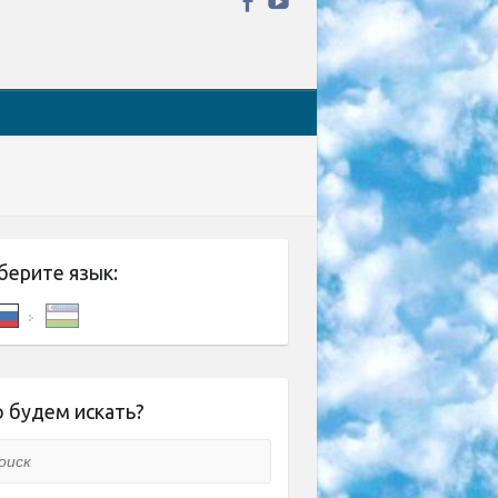
берите язык:
 будем искать?
ск