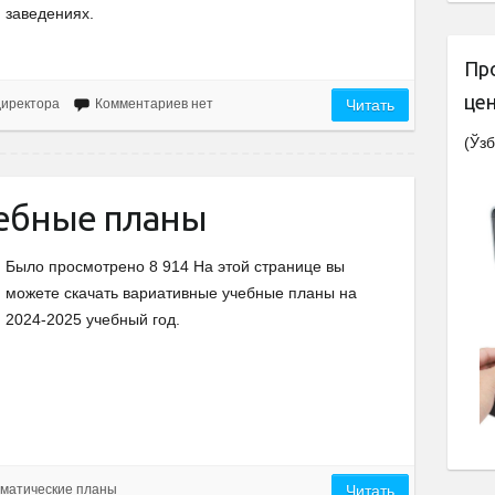
заведениях.
Пр
це
директора
Комментариев нет
Читать
(Ўзб
ебные планы
Было просмотрено 8 914 На этой странице вы
можете скачать вариативные учебные планы на
2024-2025 учебный год.
матические планы
Читать