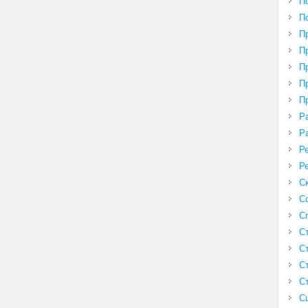
П
П
П
П
П
П
П
Р
Р
Р
Р
С
С
С
С
С
С
С
С