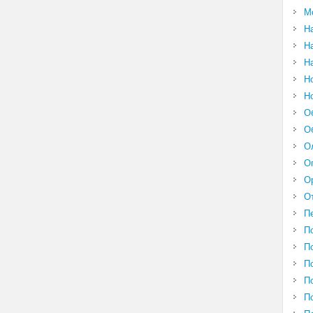
М
Н
Н
Н
Н
Н
О
О
О
О
О
О
П
П
П
П
П
П