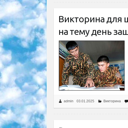
Викторина для 
на тему день з
admin
03.01.2025
Викторина