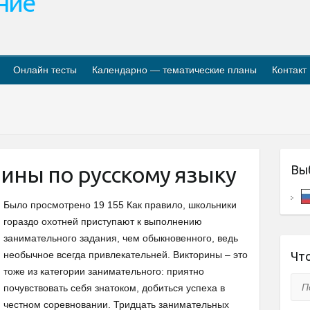
ание
Онлайн тесты
Календарно — тематические планы
Контакт
ины по русскому языку
Вы
Было просмотрено 19 155 Как правило, школьники
гораздо охотней приступают к выполнению
занимательного задания, чем обыкновенного, ведь
необычное всегда привлекательней. Викторины – это
Что
тоже из категории занимательного: приятно
Пои
почувствовать себя знатоком, добиться успеха в
честном соревновании. Тридцать занимательных