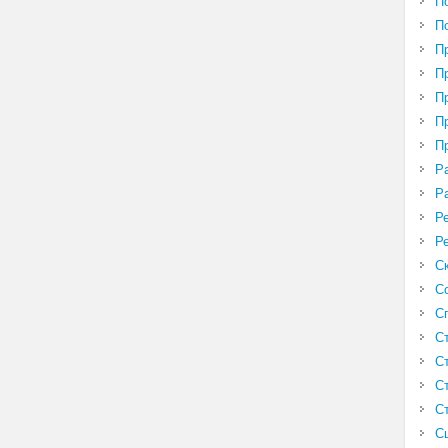
П
П
П
П
П
П
П
Р
Р
Р
Р
С
С
С
С
С
С
С
С