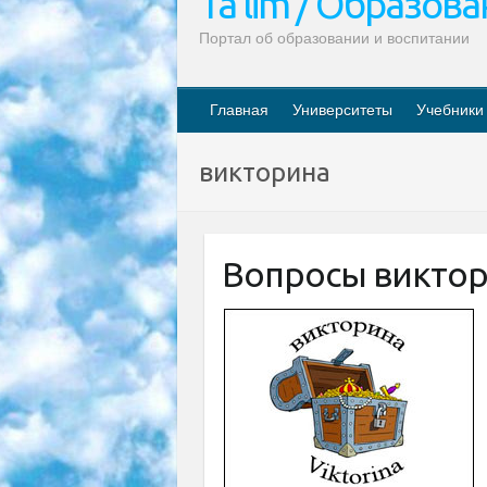
Ta’lim / Образов
Портал об образовании и воспитании
Главная
Университеты
Учебники
викторина
Вопросы виктор