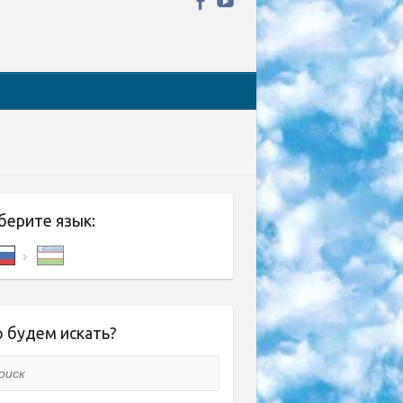
берите язык:
 будем искать?
ск