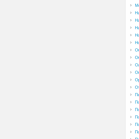
М
Н
Н
Н
Н
Н
О
О
О
О
О
О
П
П
П
П
П
П