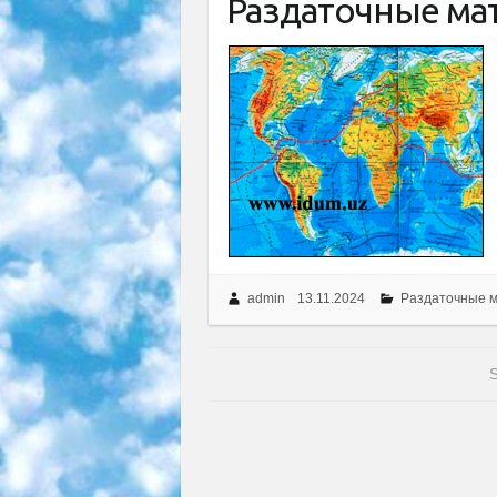
Раздаточные ма
admin
13.11.2024
Раздаточные 
S