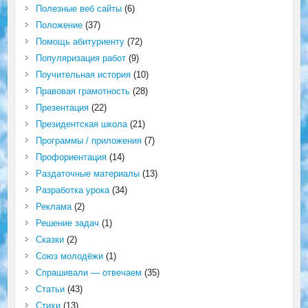
Полезные веб сайты
(6)
Положение
(37)
Помощь абитуриенту
(72)
Популяризация работ
(9)
Поучительная история
(10)
Правовая грамотность
(28)
Презентация
(22)
Президентская школа
(21)
Программы / приложения
(7)
Профориентация
(14)
Раздаточные материалы
(13)
Разработка урока
(34)
Реклама
(2)
Решение задач
(1)
Сказки
(2)
Союз молодёжи
(1)
Спрашивали — отвечаем
(35)
Статьи
(43)
Стихи
(13)