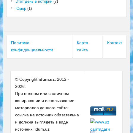
Этот день в истории
(7)
Юмор
(1)
Политика
Карта
Контакт
конфиденциальности
сайта
© Copyright
idum.uz.
2012 -
2026.
При полном или частичном
копировании и использовании
материалов данного сайта
ссылка на источник обязательна
и должна выглядеть в виде
источник: idum.uz