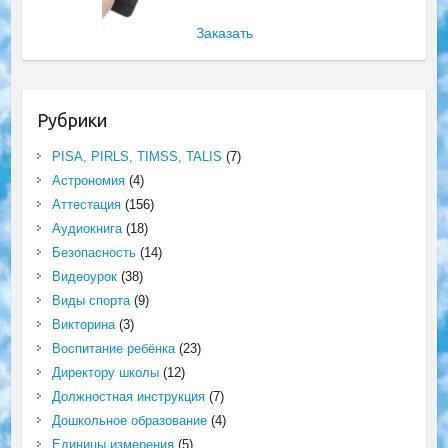
Заказать
Рубрики
PISA, PIRLS, TIMSS, TALIS
(7)
Астрономия
(4)
Аттестация
(156)
Аудиокнига
(18)
Безопасность
(14)
Видеоурок
(38)
Виды спорта
(9)
Викторина
(3)
Воспитание ребёнка
(23)
Директору школы
(12)
Должностная инструкция
(7)
Дошкольное образование
(4)
Единицы измерения
(5)