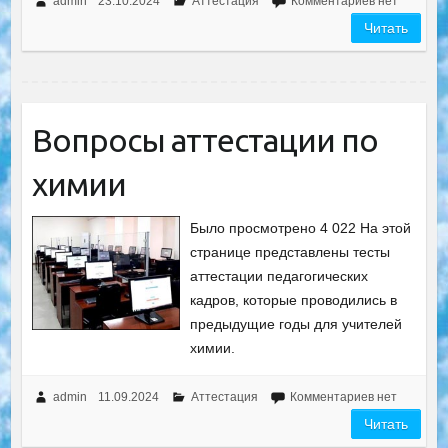
admin
23.10.2024
Аттестация
Комментариев нет
Читать
Вопросы аттестации по
химии
Было просмотрено 4 022 На этой
странице представлены тесты
аттестации педагогических
кадров, которые проводились в
предыдущие годы для учителей
химии.
admin
11.09.2024
Аттестация
Комментариев нет
Читать