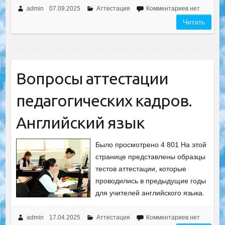
admin
07.09.2025
Аттестация
Комментариев нет
Читать
Вопросы аттестации
педагогических кадров.
Английский язык
Было просмотрено 4 801 На этой
странице представлены образцы
тестов аттестации, которые
проводились в предыдущие годы
для учителей английского языка.
admin
17.04.2025
Аттестация
Комментариев нет