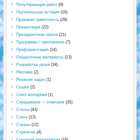
Популяризация работ
(9)
Поучительная история
(10)
Правовая грамотность
(29)
Презентация
(22)
Президентская школа
(21)
Программы / приложения
(7)
Профориентация
(14)
Раздаточные материалы
(13)
Разработка урока
(34)
Реклама
(2)
Решение задач
(1)
Сказки
(2)
Союз молодёжи
(1)
Спрашивали — отвечаем
(35)
Статьи
(43)
Стихи
(13)
Страны
(12)
Стратегия
(4)
Сценарий мероприятия
(18)