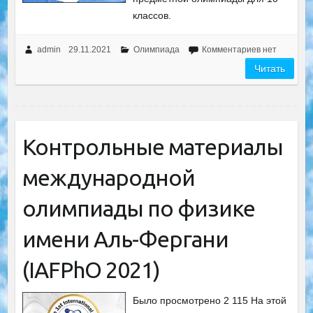
классов.
admin
29.11.2021
Олимпиада
Комментариев нет
Читать
Контрольные материалы
международной
олимпиады по физике
имени Аль-Фергани
(IAFPhO 2021)
Было просмотрено 2 115 На этой