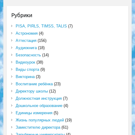
Рубрики
PISA, PIRLS, TIMSS, TALIS
(7)
Астрономия
(4)
Аттестация
(156)
Аудиокнига
(18)
Безопасность
(14)
Видеоурок
(38)
Виды спорта
(9)
Викторина
(3)
Воспитание ребёнка
(23)
Директору школы
(12)
Должностная инструкция
(7)
Дошкольное образование
(4)
Единицы измерения
(5)
Жизнь популярных людей
(19)
Заместителю директора
(61)
Зарубежные университеты
(4)