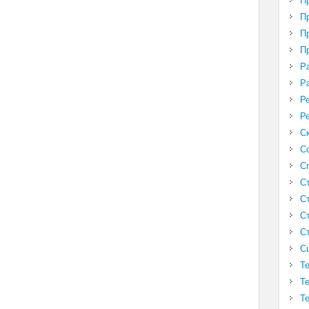
П
П
П
П
Р
Р
Р
Р
С
С
С
С
С
С
С
С
Т
Т
Т