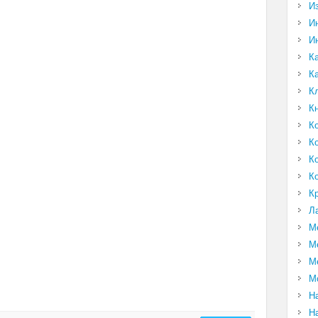
И
И
И
К
К
К
К
К
К
К
К
К
Л
М
М
М
М
Н
Н