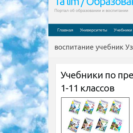
Ta’lim / Образов
Портал об образовании и воспитании
Главная
Университеты
Учебники
воспитание учебник Уз
Учебники по пр
1-11 классов