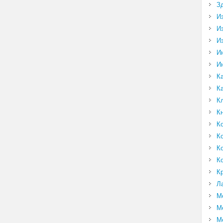
З
И
И
И
И
И
К
К
К
К
К
К
К
К
К
Л
М
М
М