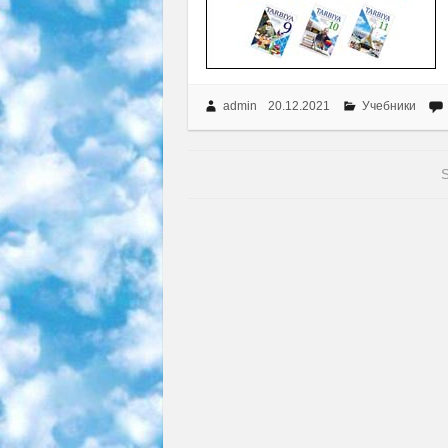
admin
20.12.2021
Учебники
S