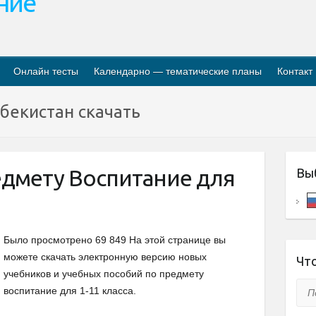
ание
Онлайн тесты
Календарно — тематические планы
Контакт
бекистан скачать
едмету Воспитание для
Вы
Было просмотрено 69 849 На этой странице вы
можете скачать электронную версию новых
Что
учебников и учебных пособий по предмету
Пои
воспитание для 1-11 класса.