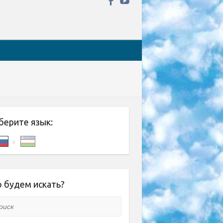
берите язык:
 будем искать?
ск