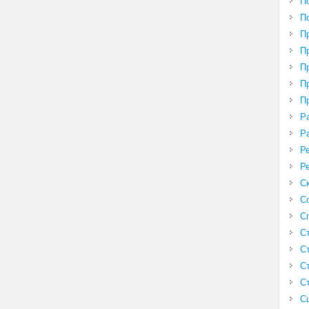
П
П
П
П
П
П
П
Р
Р
Р
Р
С
С
С
С
С
С
С
С