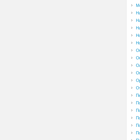
М
Н
Н
Н
Н
Н
О
О
О
О
О
О
П
П
П
П
П
П