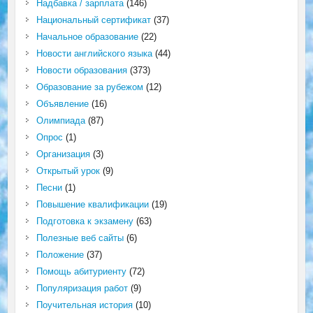
Надбавка / зарплата
(146)
Национальный сертификат
(37)
Начальное образование
(22)
Новости английского языка
(44)
Новости образования
(373)
Образование за рубежом
(12)
Объявление
(16)
Олимпиада
(87)
Опрос
(1)
Организация
(3)
Открытый урок
(9)
Песни
(1)
Повышение квалификации
(19)
Подготовка к экзамену
(63)
Полезные веб сайты
(6)
Положение
(37)
Помощь абитуриенту
(72)
Популяризация работ
(9)
Поучительная история
(10)