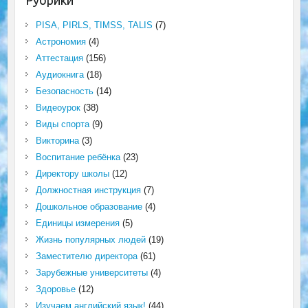
Рубрики
PISA, PIRLS, TIMSS, TALIS
(7)
Астрономия
(4)
Аттестация
(156)
Аудиокнига
(18)
Безопасность
(14)
Видеоурок
(38)
Виды спорта
(9)
Викторина
(3)
Воспитание ребёнка
(23)
Директору школы
(12)
Должностная инструкция
(7)
Дошкольное образование
(4)
Единицы измерения
(5)
Жизнь популярных людей
(19)
Заместителю директора
(61)
Зарубежные университеты
(4)
Здоровье
(12)
Изучаем английский язык!
(44)