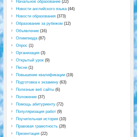
Начальное образование
(22)
Новости английского языка
(44)
Новости образования
(373)
Образование за рубежом
(12)
Объявление
(16)
Олимпиада
(87)
Опрос
(1)
Организация
(3)
Открытый урок
(9)
Песни
(1)
Повышение квалификации
(19)
Подготовка к экзамену
(63)
Полезные веб сайты
(6)
Положение
(37)
Помощь абитуриенту
(72)
Популяризация работ
(9)
Поучительная история
(10)
Правовая грамотность
(28)
Презентация
(22)