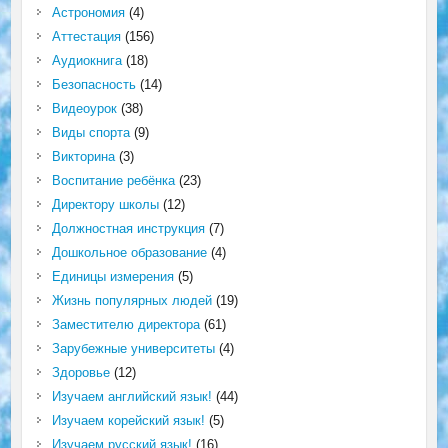
Астрономия
(4)
Аттестация
(156)
Аудиокнига
(18)
Безопасность
(14)
Видеоурок
(38)
Виды спорта
(9)
Викторина
(3)
Воспитание ребёнка
(23)
Директору школы
(12)
Должностная инструкция
(7)
Дошкольное образование
(4)
Единицы измерения
(5)
Жизнь популярных людей
(19)
Заместителю директора
(61)
Зарубежные университеты
(4)
Здоровье
(12)
Изучаем английский язык!
(44)
Изучаем корейский язык!
(5)
Изучаем русский язык!
(16)