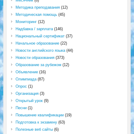
Месячник
(6)
Методика преподавания
(12)
Методическая помощь
(45)
Мониторинг
(12)
Надбавка / зарплата
(146)
Национальный сертификат
(37)
Начальное образование
(22)
Новости английского языка
(44)
Новости образования
(373)
Образование за рубежом
(12)
Объявление
(16)
Олимпиада
(87)
Опрос
(1)
Организация
(3)
Открытый урок
(9)
Песни
(1)
Повышение квалификации
(19)
Подготовка к экзамену
(63)
Полезные веб сайты
(6)