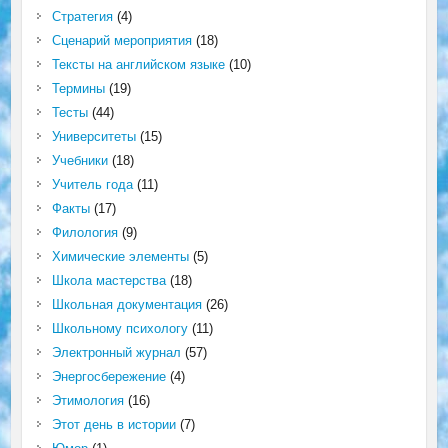
Стратегия
(4)
Сценарий мероприятия
(18)
Тексты на английском языке
(10)
Термины
(19)
Тесты
(44)
Университеты
(15)
Учебники
(18)
Учитель года
(11)
Факты
(17)
Филология
(9)
Химические элементы
(5)
Школа мастерства
(18)
Школьная документация
(26)
Школьному психологу
(11)
Электронный журнал
(57)
Энергосбережение
(4)
Этимология
(16)
Этот день в истории
(7)