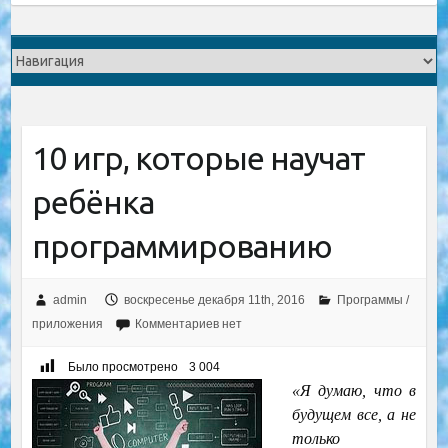
10 игр, которые научат
ребёнка
программированию
admin
воскресенье декабря 11th, 2016
Программы /
приложения
Комментариев нет
Было просмотрено
3 004
«Я думаю, что в
будущем все, а не
только