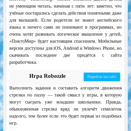
не умеющим читать, начиная с пяти лет: заметно, что
учёные постарались сделать действия понятными даже
для малышей. Если родители не знают английского
языка и ничего сами не понимают в программах, но
очень хотят развивать логическое мышление у детей,
«ПиктоМир» будет настоящим спасением. Мобильные
версии доступны для iOS, Android и Windows Phone, но
скачивать последние две придётся с сайта
разработчика.
Игра Robozzle
Перейти на сайт
Выполнить задания и составить алгоритм движения
стрелки по пазлу — такой смысл у игры, в которую
могут сыграть уже младшие школьники. Правда,
обыкновенная стрелка вряд ли увлечёт семилеток
надолго, тем более если это будет первая из подобных
игр.