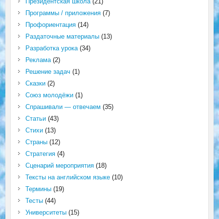
Президентская школа
(21)
Программы / приложения
(7)
Профориентация
(14)
Раздаточные материалы
(13)
Разработка урока
(34)
Реклама
(2)
Решение задач
(1)
Сказки
(2)
Союз молодёжи
(1)
Спрашивали — отвечаем
(35)
Статьи
(43)
Стихи
(13)
Страны
(12)
Стратегия
(4)
Сценарий мероприятия
(18)
Тексты на английском языке
(10)
Термины
(19)
Тесты
(44)
Университеты
(15)