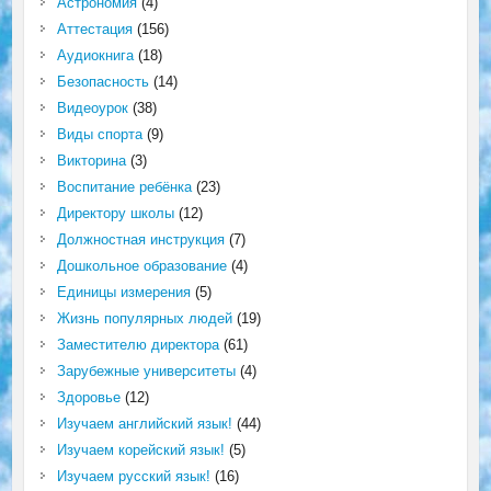
Астрономия
(4)
Аттестация
(156)
Аудиокнига
(18)
Безопасность
(14)
Видеоурок
(38)
Виды спорта
(9)
Викторина
(3)
Воспитание ребёнка
(23)
Директору школы
(12)
Должностная инструкция
(7)
Дошкольное образование
(4)
Единицы измерения
(5)
Жизнь популярных людей
(19)
Заместителю директора
(61)
Зарубежные университеты
(4)
Здоровье
(12)
Изучаем английский язык!
(44)
Изучаем корейский язык!
(5)
Изучаем русский язык!
(16)