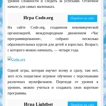
уровни сложности и следить за успехами. Отличное
начало для самых маленьких.
Игра Code.org
Перейти на сайт
На сайте Code.org, созданном некоммерческой
организацией, международным движением «Час
программирования», собрано несколько
образовательных курсов для детей и взрослых. Возраст,
с которого можно начинать, — четыре года.
Одной игры, которая научит всему и сразу, там нет,
зато есть пошаговое игровое обучение с персонажами
различных мультфильмов. Переходя от уровня к
уровню, можно учиться и создавать свои короткие
программы.
Игра Lightbot
Перейти на сайт