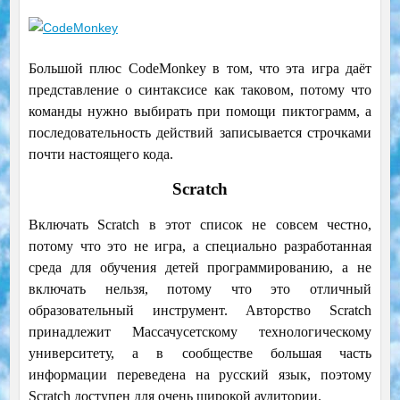
Большой плюс CodeMonkey в том, что эта игра даёт
представление о синтаксисе как таковом, потому что
команды нужно выбирать при помощи пиктограмм, а
последовательность действий записывается строчками
почти настоящего кода.
Scratch
Включать Scratch в этот список не совсем честно,
потому что это не игра, а специально разработанная
среда для обучения детей программированию, а не
включать нельзя, потому что это отличный
образовательный инструмент. Авторство Scratch
принадлежит Массачусетскому технологическому
университету, а в сообществе большая часть
информации переведена на русский язык, поэтому
Scratch доступен для очень широкой аудитории.