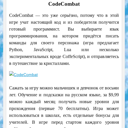
CodeCombat
CodeCombat — это уже серьёзно, потому что в этой
игре учат настоящий код и из победителя получится
готовый программист. Вы выбираете язык
программирования, на котором придётся писать
команды для своего персонажа (игра предлагает
Python, JavaScript, Lua или несколько
экспериментальных вроде CoffeScript), и отправляетесь
в путешествие за кристаллами.
Сажать за игру можно мальчишек и девчонок от восьми
лет. Обучение и подсказки на русском языке, за $9,99
можно каждый месяц получать новые уровни для
прохождения (первые 70 бесплатны). Игра может
использоваться в школах, есть отдельные бонусы для
учителей.
В игре перед стартом каждого уровня