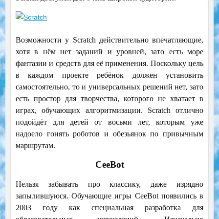
Возможности у Scratch действительно впечатляющие,
хотя в нём нет заданий и уровней, зато есть море
фантазии и средств для её применения. Поскольку цель
в каждом проекте ребёнок должен установить
самостоятельно, то и универсальных решений нет, зато
есть простор для творчества, которого не хватает в
играх, обучающих алгоритмизации. Scratch отлично
подойдёт для детей от восьми лет, которым уже
надоело гонять роботов и обезьянок по привычным
маршрутам.
СeeBot
Нельзя забывать про классику, даже изрядно
запылившуюся. Обучающие игры CeeBot появились в
2003 году как специальная разработка для