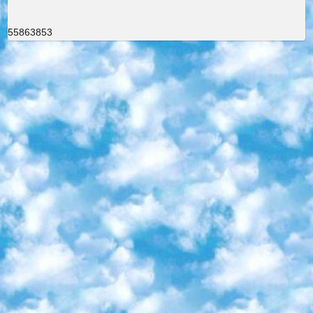
55863853