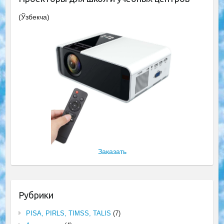
(Ўзбекча)
Заказать
Рубрики
PISA, PIRLS, TIMSS, TALIS
(7)