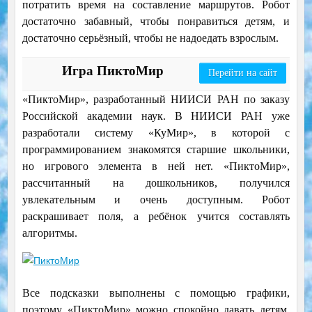
потратить время на составление маршрутов. Робот
достаточно забавный, чтобы понравиться детям, и
достаточно серьёзный, чтобы не надоедать взрослым.
Игра ПиктоМир
Перейти на сайт
«ПиктоМир», разработанный НИИСИ РАН по заказу
Российской академии наук. В НИИСИ РАН уже
разработали систему «КуМир», в которой с
программированием знакомятся старшие школьники,
но игрового элемента в ней нет. «ПиктоМир»,
рассчитанный на дошкольников, получился
увлекательным и очень доступным.
Робот
раскрашивает поля, а ребёнок учится составлять
алгоритмы.
Все подсказки выполнены с помощью графики,
поэтому «ПиктоМир» можно спокойно давать детям,