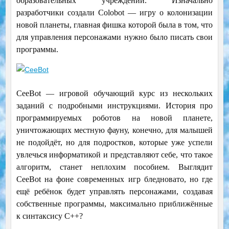
образовательных учреждений. Изначально
разработчики создали Colobot — игру о колонизации
новой планеты, главная фишка которой была в том, что
для управления персонажами нужно было писать свои
программы.
CeeBot — игровой обучающий курс из нескольких
заданий с подробными инструкциями. История про
программируемых роботов на новой планете,
уничтожающих местную фауну, конечно, для малышей
не подойдёт, но для подростков, которые уже успели
увлечься информатикой и представляют себе, что такое
алгоритм, станет неплохим пособием. Выглядит
CeeBot на фоне современных игр бледновато, но где
ещё ребёнок будет управлять персонажами, создавая
собственные программы, максимально приближённые
к синтаксису С++?