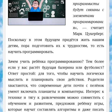
программисты
будут связаны с
элементами
программировани
я»
, — считает
Марк Цукерберг.
Поскольку в этом будущем придётся жить нашим
детям, пора подготовить их к трудностям, то есть
научить программировать.
Зачем учить ребёнка программированию? Тем более
если у вас растёт будущая балерина или футболист?
Ответ простой: для того, чтобы научить логически
мыслить и планировать свои действия. Родители
хвастаются, что современные дети почти с пелёнок
умеют включать планшеты и компьютеры. Интерес к
технике и тягу к развлечениям можно совместить с
обучением и развитием, предложив ребёнку игры,
которые научат составлять алгоритмы и даже писать