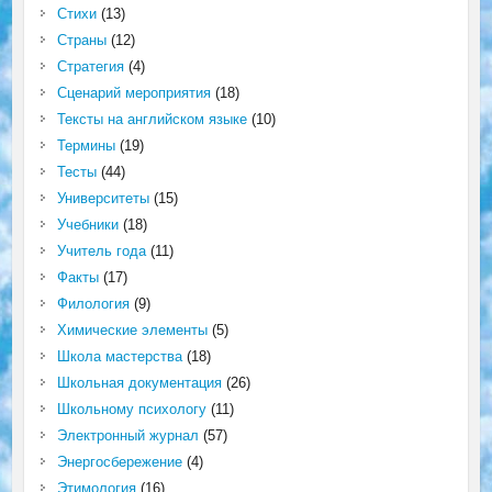
Стихи
(13)
Страны
(12)
Стратегия
(4)
Сценарий мероприятия
(18)
Тексты на английском языке
(10)
Термины
(19)
Тесты
(44)
Университеты
(15)
Учебники
(18)
Учитель года
(11)
Факты
(17)
Филология
(9)
Химические элементы
(5)
Школа мастерства
(18)
Школьная документация
(26)
Школьному психологу
(11)
Электронный журнал
(57)
Энергосбережение
(4)
Этимология
(16)