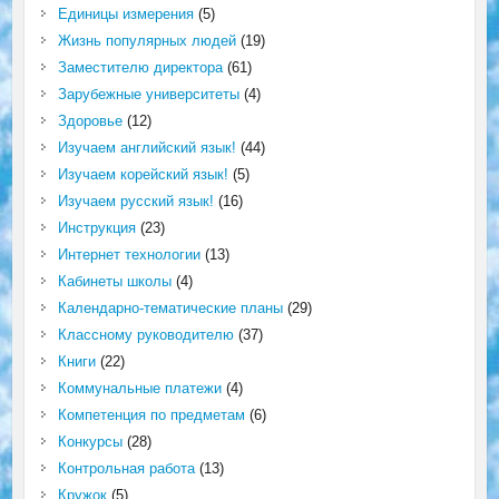
Единицы измерения
(5)
Жизнь популярных людей
(19)
Заместителю директора
(61)
Зарубежные университеты
(4)
Здоровье
(12)
Изучаем английский язык!
(44)
Изучаем корейский язык!
(5)
Изучаем русский язык!
(16)
Инструкция
(23)
Интернет технологии
(13)
Кабинеты школы
(4)
Календарно-тематические планы
(29)
Классному руководителю
(37)
Книги
(22)
Коммунальные платежи
(4)
Компетенция по предметам
(6)
Конкурсы
(28)
Контрольная работа
(13)
Кружок
(5)