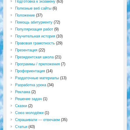
Подготовка к экзамену
(63)
Полезные веб сайты
(6)
Положение
(37)
Помощь абитуриенту
(72)
Популяризация работ
(9)
Поучительная история
(10)
Правовая грамотность
(29)
Презентация
(22)
Президентская школа
(21)
Программы / приложения
(7)
Профориентация
(14)
Раздаточные материалы
(13)
Разработка урока
(34)
Реклама
(2)
Решение задач
(1)
Сказки
(2)
Союз молодёжи
(1)
Спрашивали — отвечаем
(35)
Статьи
(43)