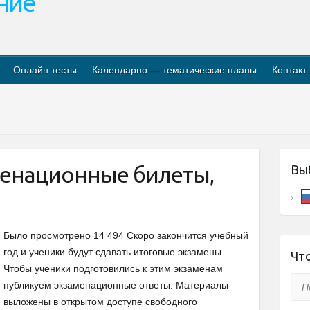
ание
Онлайн тесты
Календарно — тематические планы
Контакт
менационные билеты,
Вы
Было просмотрено 14 494 Скоро закончится учебный
год и ученики будут сдавать итоговые экзамены.
Что
Чтобы ученики подготовились к этим экзаменам
Пои
публикуем экзаменационные ответы. Материалы
выложены в открытом доступе свободного