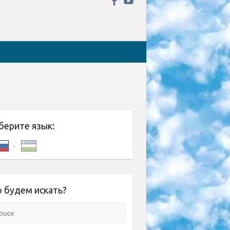
берите язык:
 будем искать?
ск