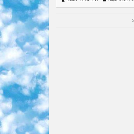
admin
26.04.2017
Подготовка к э
S