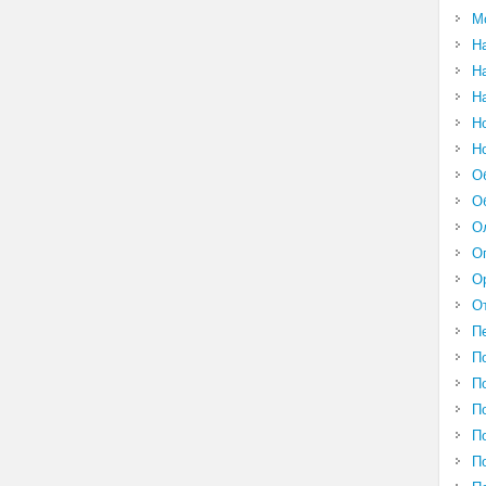
М
Н
Н
Н
Н
Н
О
О
О
О
О
О
П
П
П
П
П
П