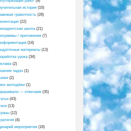
опуляризация работ
(9)
оучительная история
(10)
равовая грамотность
(28)
резентация
(22)
резидентская школа
(21)
рограммы / приложения
(7)
рофориентация
(14)
аздаточные материалы
(13)
азработка урока
(34)
еклама
(2)
ешение задач
(1)
казки
(2)
оюз молодёжи
(1)
прашивали — отвечаем
(35)
татьи
(43)
тихи
(13)
траны
(12)
тратегия
(4)
ценарий мероприятия
(18)