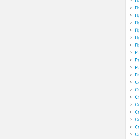
П
П
П
П
П
П
П
Р
Р
Р
Р
С
С
С
С
С
С
С
С