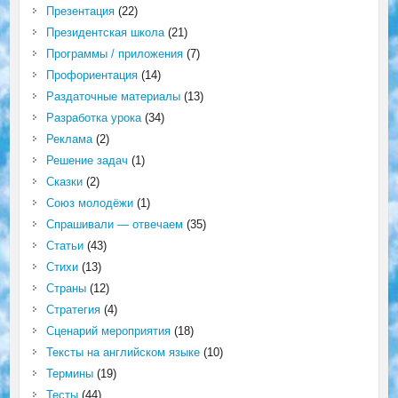
Презентация
(22)
Президентская школа
(21)
Программы / приложения
(7)
Профориентация
(14)
Раздаточные материалы
(13)
Разработка урока
(34)
Реклама
(2)
Решение задач
(1)
Сказки
(2)
Союз молодёжи
(1)
Спрашивали — отвечаем
(35)
Статьи
(43)
Стихи
(13)
Страны
(12)
Стратегия
(4)
Сценарий мероприятия
(18)
Тексты на английском языке
(10)
Термины
(19)
Тесты
(44)