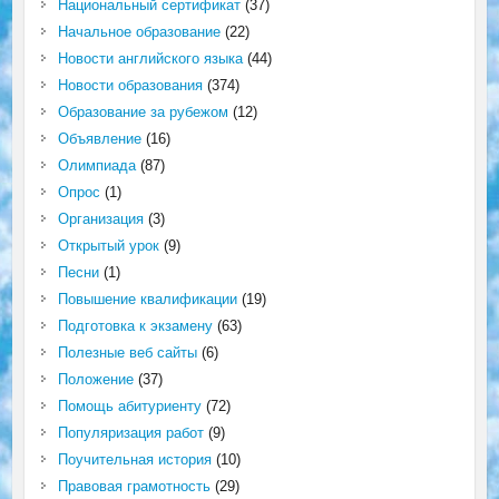
Национальный сертификат
(37)
Начальное образование
(22)
Новости английского языка
(44)
Новости образования
(374)
Образование за рубежом
(12)
Объявление
(16)
Олимпиада
(87)
Опрос
(1)
Организация
(3)
Открытый урок
(9)
Песни
(1)
Повышение квалификации
(19)
Подготовка к экзамену
(63)
Полезные веб сайты
(6)
Положение
(37)
Помощь абитуриенту
(72)
Популяризация работ
(9)
Поучительная история
(10)
Правовая грамотность
(29)