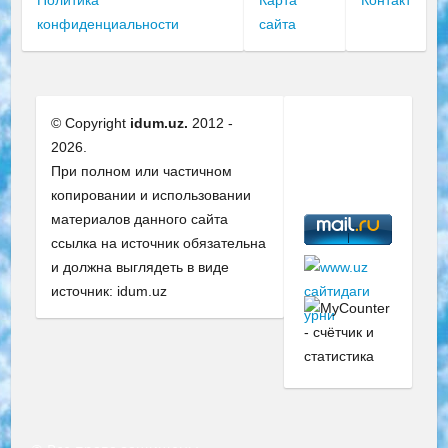
Политика
Карта
Контакт
конфиденциальности
сайта
© Copyright
idum.uz.
2012 -
2026.
При полном или частичном
копировании и использовании
материалов данного сайта
ссылка на источник обязательна
и должна выглядеть в виде
источник: idum.uz