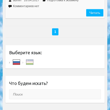
admin
26.04.2017
Подготовка к экзамену
Комментариев нет
Читать
1
Выберите язык:
Что будем искать?
Поиск