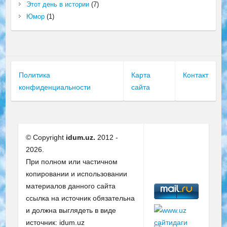
Этот день в истории
(7)
Юмор
(1)
Политика
Карта
Контакт
конфиденциальности
сайта
© Copyright
idum.uz.
2012 -
2026.
При полном или частичном
копировании и использовании
материалов данного сайта
ссылка на источник обязательна
и должна выглядеть в виде
источник: idum.uz