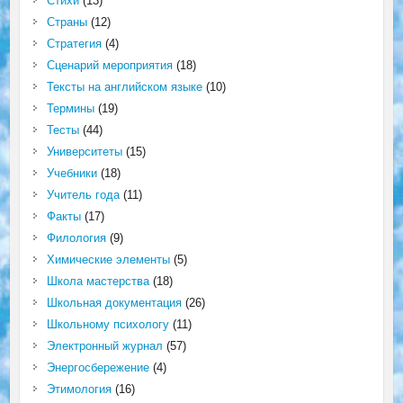
Стихи
(13)
Страны
(12)
Стратегия
(4)
Сценарий мероприятия
(18)
Тексты на английском языке
(10)
Термины
(19)
Тесты
(44)
Университеты
(15)
Учебники
(18)
Учитель года
(11)
Факты
(17)
Филология
(9)
Химические элементы
(5)
Школа мастерства
(18)
Школьная документация
(26)
Школьному психологу
(11)
Электронный журнал
(57)
Энергосбережение
(4)
Этимология
(16)