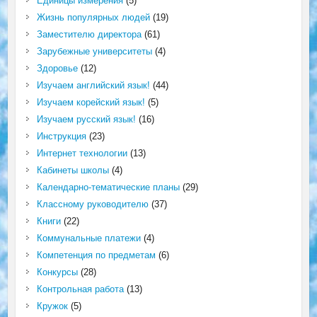
Единицы измерения
(5)
Жизнь популярных людей
(19)
Заместителю директора
(61)
Зарубежные университеты
(4)
Здоровье
(12)
Изучаем английский язык!
(44)
Изучаем корейский язык!
(5)
Изучаем русский язык!
(16)
Инструкция
(23)
Интернет технологии
(13)
Кабинеты школы
(4)
Календарно-тематические планы
(29)
Классному руководителю
(37)
Книги
(22)
Коммунальные платежи
(4)
Компетенция по предметам
(6)
Конкурсы
(28)
Контрольная работа
(13)
Кружок
(5)