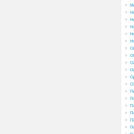
М
Н
Н
Н
Н
Н
О
О
О
О
О
О
П
П
П
П
П
П