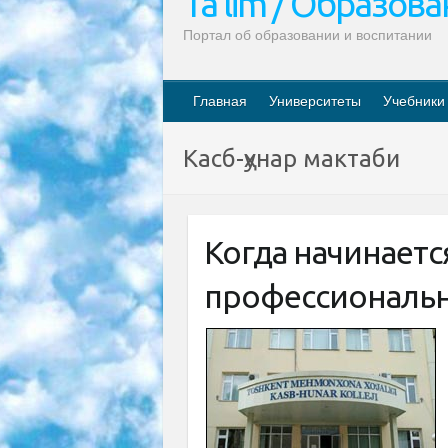
Ta’lim / Образов
Портал об образовании и воспитании
Главная
Университеты
Учебники
Касб-ҳунар мактаби
Когда начинаетс
профессиональн