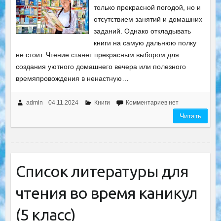
только прекрасной погодой, но и
отсутствием занятий и домашних
заданий. Однако откладывать
книги на самую дальнюю полку
не стоит. Чтение станет прекрасным выбором для
создания уютного домашнего вечера или полезного
времяпровождения в ненастную…
admin
04.11.2024
Книги
Комментариев нет
Читать
Список литературы для
чтения во время каникул
(5 класс)