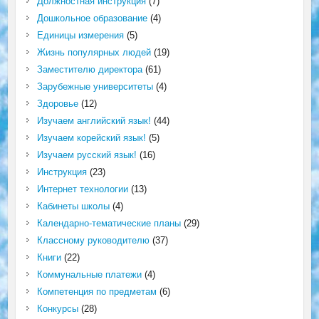
Должностная инструкция
(7)
Дошкольное образование
(4)
Единицы измерения
(5)
Жизнь популярных людей
(19)
Заместителю директора
(61)
Зарубежные университеты
(4)
Здоровье
(12)
Изучаем английский язык!
(44)
Изучаем корейский язык!
(5)
Изучаем русский язык!
(16)
Инструкция
(23)
Интернет технологии
(13)
Кабинеты школы
(4)
Календарно-тематические планы
(29)
Классному руководителю
(37)
Книги
(22)
Коммунальные платежи
(4)
Компетенция по предметам
(6)
Конкурсы
(28)