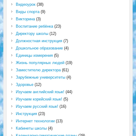
Видеоурок
(38)
Виды спорта
(9)
Викторина
(3)
Воспитание ребёнка
(23)
Директору школы
(12)
Должностная инструкция
(7)
Дошкольное образование
(4)
Единицы измерения
(5)
Жизнь популярных людей
(19)
Заместителю директора
(61)
Зарубежные университеты
(4)
Здоровье
(12)
Изучаем английский язык!
(44)
Изучаем корейский язык!
(5)
Изучаем русский язык!
(16)
Инструкция
(23)
Интернет технологии
(13)
Кабинеты школы
(4)
Календарно-тематические планы
(29)