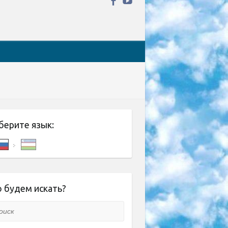
берите язык:
 будем искать?
ск