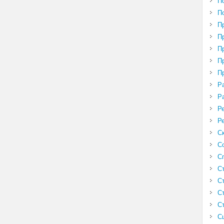
П
П
П
П
П
П
П
Р
Р
Р
Р
С
С
С
С
С
С
С
С