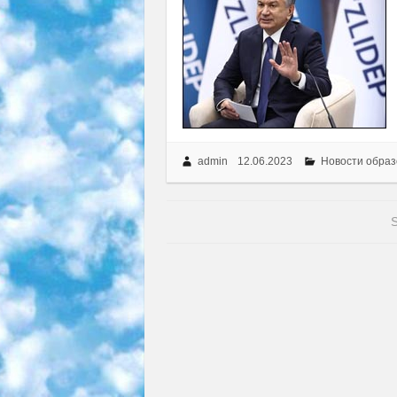
admin
12.06.2023
Новости образ
S