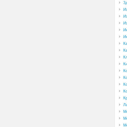
З
И
И
И
И
И
К
К
К
К
К
К
К
К
К
Л
М
М
М