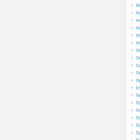
М
Н
Н
Н
Н
Н
О
О
О
О
О
О
П
П
П
П
П
П