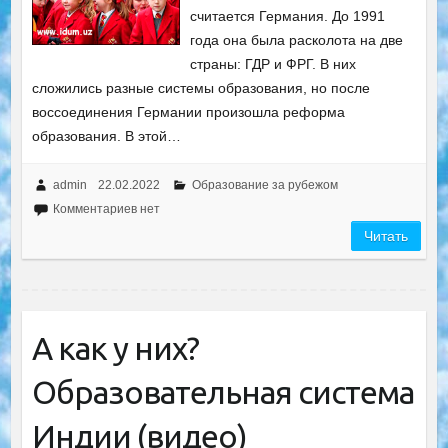
считается Германия. До 1991
года она была расколота на две
страны: ГДР и ФРГ. В них
сложились разные системы образования, но после
воссоединения Германии произошла реформа
образования. В этой…
admin
22.02.2022
Образование за рубежом
Комментариев нет
Читать
А как у них?
Образовательная система
Индии (видео)