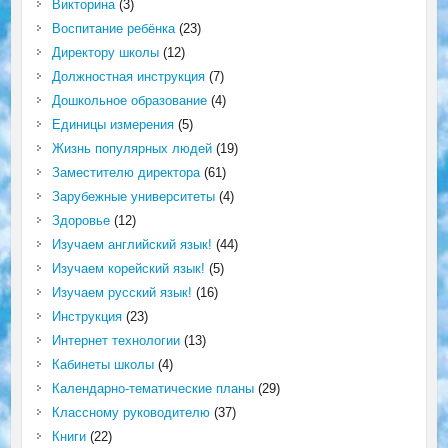
Викторина
(3)
Воспитание ребёнка
(23)
Директору школы
(12)
Должностная инструкция
(7)
Дошкольное образование
(4)
Единицы измерения
(5)
Жизнь популярных людей
(19)
Заместителю директора
(61)
Зарубежные университеты
(4)
Здоровье
(12)
Изучаем английский язык!
(44)
Изучаем корейский язык!
(5)
Изучаем русский язык!
(16)
Инструкция
(23)
Интернет технологии
(13)
Кабинеты школы
(4)
Календарно-тематические планы
(29)
Классному руководителю
(37)
Книги
(22)