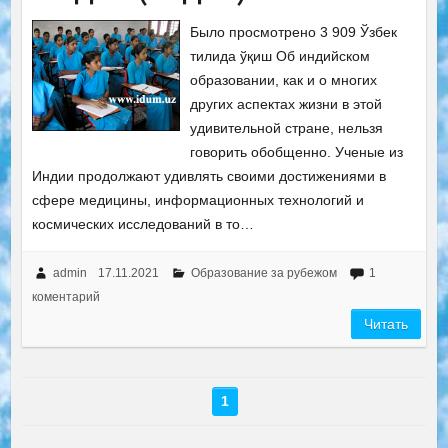
Было просмотрено 3 909 Ўзбек
тилида ўқиш Об индийском
образовании, как и о многих
других аспектах жизни в этой
удивительной стране, нельзя
говорить обобщенно. Ученые из
Индии продолжают удивлять своими достижениями в
сфере медицины, информационных технологий и
космических исследований в то…
admin
17.11.2021
Образование за рубежом
1
коментарий
Читать
1