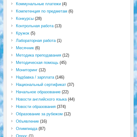
Коммунальные платежи
(4)
Компетенция по предметам
(6)
Конкурсы
(28)
Контрольная работа
(13)
Кружок
(5)
Лабораторная работа
(1)
Месячник
(6)
Методика преподавания
(12)
Методическая помощь
(45)
Мониторинг
(12)
Надбавка / зарплата
(146)
Национальный сертификат
(37)
Начальное образование
(22)
Новости английского языка
(44)
Новости образования
(374)
Образование за рубежом
(12)
Объявление
(16)
Олимпиада
(87)
Опрос
(1)