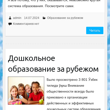
А все потому, что у них, оказывается, невозможно крутая
система образования. Посмотрите сами.
admin
14.07.2024
Образование за рубежом
Комментариев нет
Читать
Дошкольное
образование за рубежом
Было просмотрено 3 801 Ўзбек
тилида ўқиш Внимание
общественности всегда было
приковано к организации
действенных и эффективных
дошкольных систем образования.