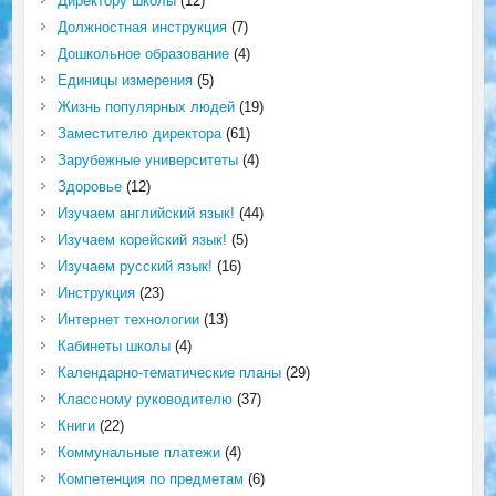
Директору школы
(12)
Должностная инструкция
(7)
Дошкольное образование
(4)
Единицы измерения
(5)
Жизнь популярных людей
(19)
Заместителю директора
(61)
Зарубежные университеты
(4)
Здоровье
(12)
Изучаем английский язык!
(44)
Изучаем корейский язык!
(5)
Изучаем русский язык!
(16)
Инструкция
(23)
Интернет технологии
(13)
Кабинеты школы
(4)
Календарно-тематические планы
(29)
Классному руководителю
(37)
Книги
(22)
Коммунальные платежи
(4)
Компетенция по предметам
(6)