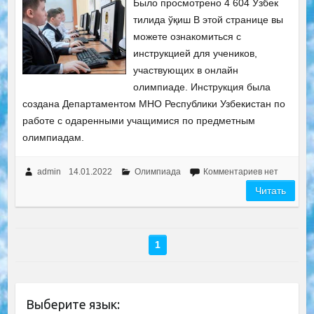
Было просмотрено 4 604 Ўзбек
тилида ўқиш В этой странице вы
можете ознакомиться с
инструкцией для учеников,
участвующих в онлайн
олимпиаде. Инструкция была
создана Департаментом МНО Республики Узбекистан по
работе с одаренными учащимися по предметным
олимпиадам.
admin
14.01.2022
Олимпиада
Комментариев нет
Читать
1
Выберите язык: