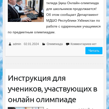
тилида ўқиш Онлайн-олимпиада
для школьников продолжается!
Об этом сообщает Департамент
МДШО Республики Узбекистан по
работе с одаренными учащимися
по предметным олимпиадам.
admin
02.01.2024
Олимпиада
Комментариев нет
Читать
Инструкция для
учеников, участвующих в
онлайн олимпиаде