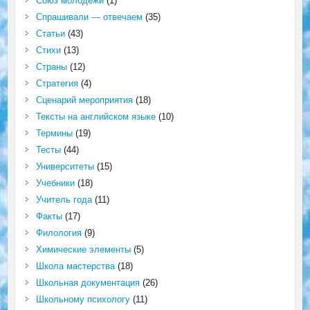
Союз молодёжи
(1)
Спрашивали — отвечаем
(35)
Статьи
(43)
Стихи
(13)
Страны
(12)
Стратегия
(4)
Сценарий мероприятия
(18)
Тексты на английском языке
(10)
Термины
(19)
Тесты
(44)
Университеты
(15)
Учебники
(18)
Учитель года
(11)
Факты
(17)
Филология
(9)
Химические элементы
(5)
Школа мастерства
(18)
Школьная документация
(26)
Школьному психологу
(11)