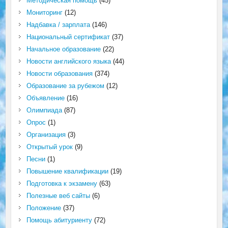
Методическая помощь
(45)
Мониторинг
(12)
Надбавка / зарплата
(146)
Национальный сертификат
(37)
Начальное образование
(22)
Новости английского языка
(44)
Новости образования
(374)
Образование за рубежом
(12)
Объявление
(16)
Олимпиада
(87)
Опрос
(1)
Организация
(3)
Открытый урок
(9)
Песни
(1)
Повышение квалификации
(19)
Подготовка к экзамену
(63)
Полезные веб сайты
(6)
Положение
(37)
Помощь абитуриенту
(72)