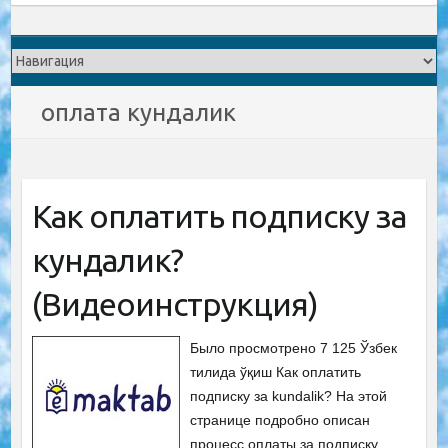
оплата кундалик
Как оплатить подписку за
кундалик?
(Видеоинструкция)
Было просмотрено 7 125 Ўзбек
тилида ўқиш Как оплатить
подписку за kundalik? На этой
странице подробно описан
процесс оплаты за подписку