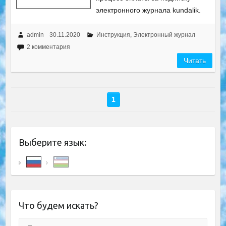
электронного журнала kundalik.
admin
30.11.2020
Инструкция
,
Электронный журнал
2 комментария
Читать
1
Выберите язык:
Что будем искать?
Поиск