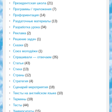
Президентская школа
(21)
Программы / приложения
(7)
Профориентация
(14)
Раздаточные материалы
(13)
Разработка урока
(34)
Реклама
(2)
Решение задач
(1)
Сказки
(2)
Союз молодёжи
(1)
Спрашивали — отвечаем
(35)
Статьи
(43)
Стихи
(13)
Страны
(12)
Стратегия
(4)
Сценарий мероприятия
(18)
Тексты на английском языке
(10)
Термины
(19)
Тесты
(44)
Университеты
(15)