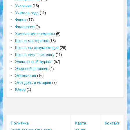
Учебники
(18)
Учитель года
(11)
Факты
(17)
Филология
(9)
Химические элементы
(5)
Школа мастерства
(18)
Школьная документация
(26)
Школьному психологу
(11)
Электронный журнал
(57)
Энергосбережение
(4)
Этимология
(16)
Этот день в истории
(7)
Юмор
(1)
Политика
Карта
Контакт
конфиденциальности
сайта