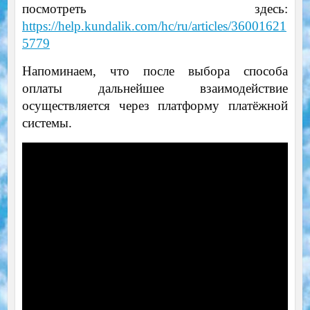
посмотреть здесь:
https://help.kundalik.com/hc/ru/articles/36001621
5779
Напоминаем, что после выбора способа
оплаты дальнейшее взаимодействие
осуществляется через платформу платёжной
системы.