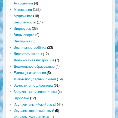
Астрономия
(4)
Аттестация
(156)
Аудиокнига
(18)
Безопасность
(14)
Видеоурок
(38)
Виды спорта
(9)
Викторина
(3)
Воспитание ребёнка
(23)
Директору школы
(12)
Должностная инструкция
(7)
Дошкольное образование
(4)
Единицы измерения
(5)
Жизнь популярных людей
(19)
Заместителю директора
(61)
Зарубежные университеты
(4)
Здоровье
(12)
Изучаем английский язык!
(44)
Изучаем корейский язык!
(5)
Изучаем русский язык!
(16)