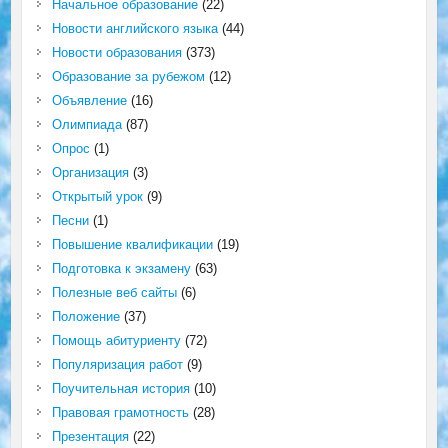
Начальное образование
(22)
Новости английского языка
(44)
Новости образования
(373)
Образование за рубежом
(12)
Объявление
(16)
Олимпиада
(87)
Опрос
(1)
Организация
(3)
Открытый урок
(9)
Песни
(1)
Повышение квалификации
(19)
Подготовка к экзамену
(63)
Полезные веб сайты
(6)
Положение
(37)
Помощь абитуриенту
(72)
Популяризация работ
(9)
Поучительная история
(10)
Правовая грамотность
(28)
Презентация
(22)