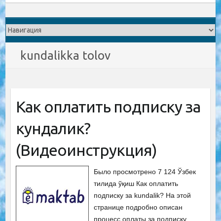
kundalikka tolov
Как оплатить подписку за
кундалик?
(Видеоинструкция)
Было просмотрено 7 124 Ўзбек
тилида ўқиш Как оплатить
подписку за kundalik? На этой
странице подробно описан
процесс оплаты за подписку