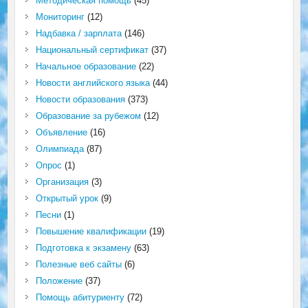
Методическая помощь
(45)
Мониторинг
(12)
Надбавка / зарплата
(146)
Национальный сертификат
(37)
Начальное образование
(22)
Новости английского языка
(44)
Новости образования
(373)
Образование за рубежом
(12)
Объявление
(16)
Олимпиада
(87)
Опрос
(1)
Организация
(3)
Открытый урок
(9)
Песни
(1)
Повышение квалификации
(19)
Подготовка к экзамену
(63)
Полезные веб сайты
(6)
Положение
(37)
Помощь абитуриенту
(72)