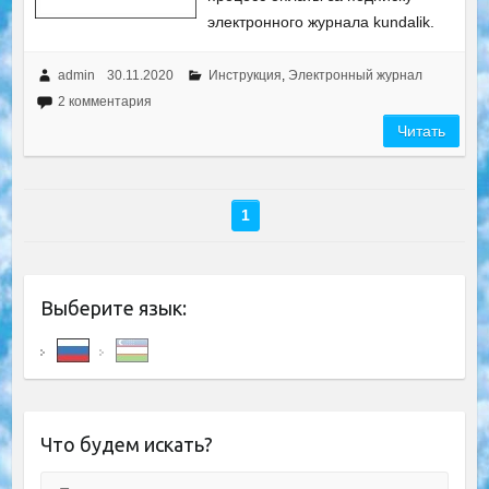
электронного журнала kundalik.
admin
30.11.2020
Инструкция
,
Электронный журнал
2 комментария
Читать
1
Выберите язык:
Что будем искать?
Поиск