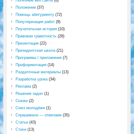
Полезные веб сайты
(6)
Положение
(37)
Помощь абитуриенту
(72)
Популяризация работ
(9)
Поучительная история
(10)
Правовая грамотность
(28)
Презентация
(22)
Президентская школа
(21)
Программы / приложения
(7)
Профориентация
(14)
Раздаточные материалы
(13)
Разработка урока
(34)
Реклама
(2)
Решение задач
(1)
Сказки
(2)
Союз молодёжи
(1)
Спрашивали — отвечаем
(35)
Статьи
(43)
Стихи
(13)