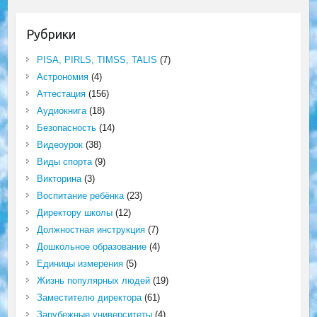
Рубрики
PISA, PIRLS, TIMSS, TALIS
(7)
Астрономия
(4)
Аттестация
(156)
Аудиокнига
(18)
Безопасность
(14)
Видеоурок
(38)
Виды спорта
(9)
Викторина
(3)
Воспитание ребёнка
(23)
Директору школы
(12)
Должностная инструкция
(7)
Дошкольное образование
(4)
Единицы измерения
(5)
Жизнь популярных людей
(19)
Заместителю директора
(61)
Зарубежные университеты
(4)