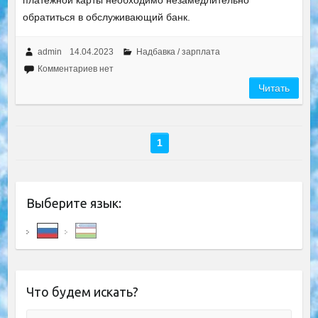
платежной карты необходимо незамедлительно
обратиться в обслуживающий банк.
admin
14.04.2023
Надбавка / зарплата
Комментариев нет
Читать
1
Выберите язык:
Что будем искать?