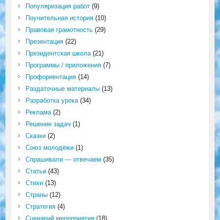
Популяризация работ
(9)
Поучительная история
(10)
Правовая грамотность
(29)
Презентация
(22)
Президентская школа
(21)
Программы / приложения
(7)
Профориентация
(14)
Раздаточные материалы
(13)
Разработка урока
(34)
Реклама
(2)
Решение задач
(1)
Сказки
(2)
Союз молодёжи
(1)
Спрашивали — отвечаем
(35)
Статьи
(43)
Стихи
(13)
Страны
(12)
Стратегия
(4)
Сценарий мероприятия
(18)