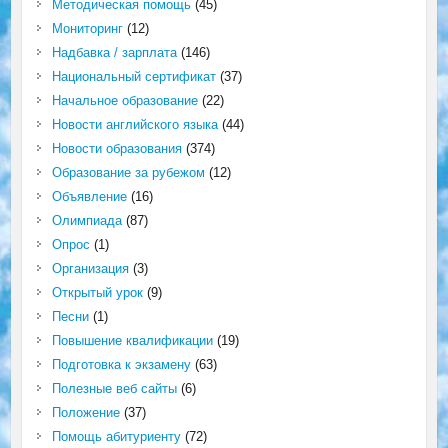
Методическая помощь
(45)
Мониторинг
(12)
Надбавка / зарплата
(146)
Национальный сертификат
(37)
Начальное образование
(22)
Новости английского языка
(44)
Новости образования
(374)
Образование за рубежом
(12)
Объявление
(16)
Олимпиада
(87)
Опрос
(1)
Организация
(3)
Открытый урок
(9)
Песни
(1)
Повышение квалификации
(19)
Подготовка к экзамену
(63)
Полезные веб сайты
(6)
Положение
(37)
Помощь абитуриенту
(72)