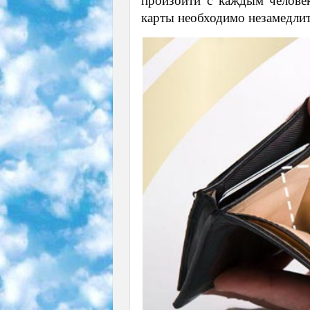
произойти с каждым челове
карты необходимо незамедли