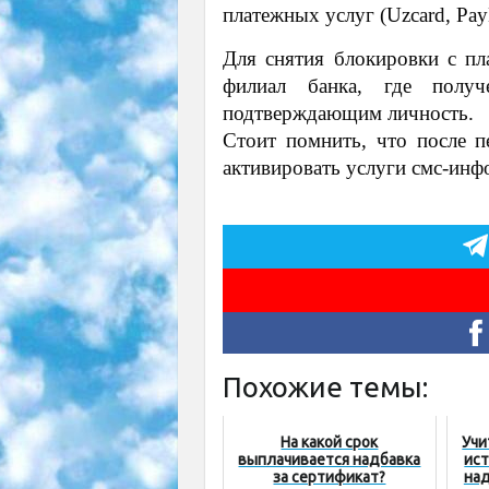
платежных услуг (Uzcard, PayM
Для снятия блокировки с пл
филиал банка, где получ
подтверждающим личность.
Стоит помнить, что после п
активировать услуги смс-инф
Похожие темы:
На какой срок
Учи
выплачивается надбавка
ист
за сертификат?
над