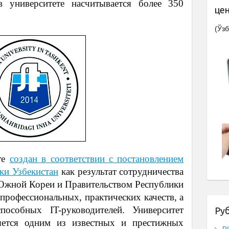
 университете насчитывается более 350
це
(Ўзб
те
создан в соответствии с постановлением
ки Узбекистан
как результат сотрудничества
Южной Кореи и Правительством Республики
 профессиональных, практических качеств, а
пособных IT-руководителей. Университет
Ру
ется одним из известных и престижных