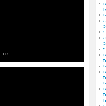
Н
Н
Н
О
О
О
О
О
О
П
П
П
П
П
П
П
П
П