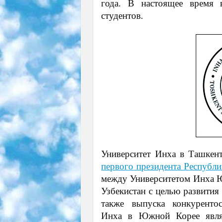
года. В настоящее время в
студентов.
Университет Инха в Ташкен
первого президента Республи
между Университетом Инха 
Узбекистан с целью развития
также выпуска конкурентос
Инха в Южной Корее явля