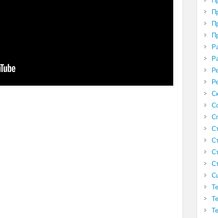
П
П
П
П
Р
Р
Р
Р
С
С
С
С
С
С
С
С
Т
Т
Т