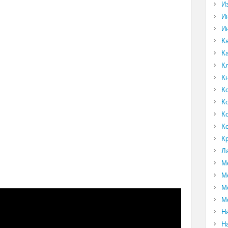
И
И
И
К
К
К
К
К
К
К
К
К
Л
М
М
М
М
Н
Н