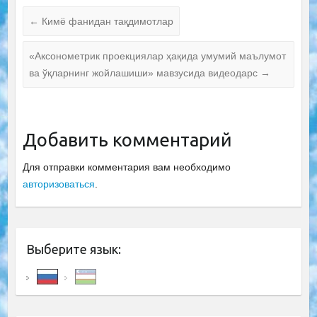
←
Кимё фанидан тақдимотлар
«Аксонометрик проекциялар ҳақида умумий маълумот
ва ўқларнинг жойлашиши» мавзусида видеодарс
→
Добавить комментарий
Для отправки комментария вам необходимо
авторизоваться
.
Выберите язык: