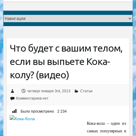
Что будет с вашим телом,
если вы выпьете Кока-
колу? (видео)
четверг января 3rd, 2013
Статьи
Комментариев нет
Было просмотрено
2 234
Кока-кола – один из
самых популярных в