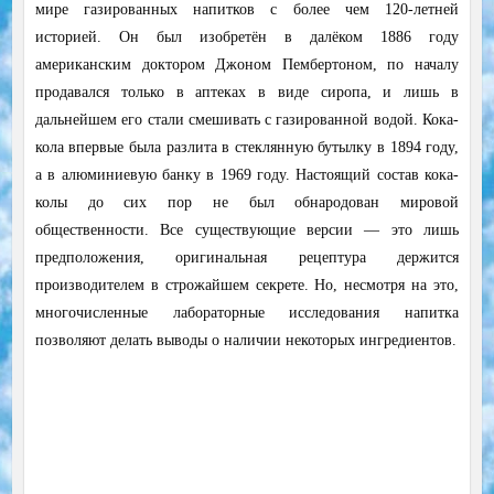
мире газированных напитков с более чем 120-летней
историей. Он был изобретён в далёком 1886 году
американским доктором Джоном Пембертоном, по началу
продавался только в аптеках в виде сиропа, и лишь в
дальнейшем его стали смешивать с газированной водой. Кока-
кола впервые была разлита в стеклянную бутылку в 1894 году,
а в алюминиевую банку в 1969 году. Настоящий состав кока-
колы до сих пор не был обнародован мировой
общественности. Все существующие версии — это лишь
предположения, оригинальная рецептура держится
производителем в строжайшем секрете. Но, несмотря на это,
многочисленные лабораторные исследования напитка
позволяют делать выводы о наличии некоторых ингредиентов.