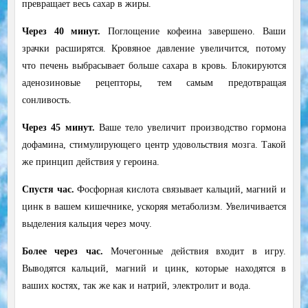
превращает весь сахар в жиры.
Через 40 минут
.
Поглощение кофеина завершено. Ваши
зрачки расширятся. Кровяное давление увеличится, потому
что печень выбрасывает больше сахара в кровь. Блокируются
аденозиновые рецепторы, тем самым предотвращая
сонливость.
Через 45 минут
.
Ваше тело увеличит производство гормона
дофамина, стимулирующего центр удовольствия мозга. Такой
же принцип действия у героина.
Спустя час
.
Фосфорная кислота связывает кальций, магний и
цинк в вашем кишечнике, ускоряя метаболизм. Увеличивается
выделения кальция через мочу.
Более через час
.
Мочегонные действия входит в игру.
Выводятся кальций, магний и цинк, которые находятся в
ваших костях, так же как и натрий, электролит и вода.