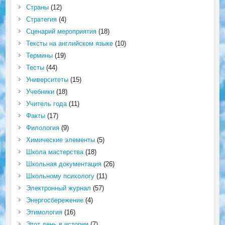
Страны
(12)
Стратегия
(4)
Сценарий мероприятия
(18)
Тексты на английском языке
(10)
Термины
(19)
Тесты
(44)
Университеты
(15)
Учебники
(18)
Учитель года
(11)
Факты
(17)
Филология
(9)
Химические элементы
(5)
Школа мастерства
(18)
Школьная документация
(26)
Школьному психологу
(11)
Электронный журнал
(57)
Энергосбережение
(4)
Этимология
(16)
Этот день в истории
(7)