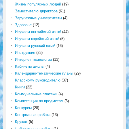
Жизнь популярных людей
(19)
Заместителю директора
(61)
Зарубежные университеты
(4)
Здоровье
(12)
Изучаем английский язык!
(44)
Изучаем корейский язык!
(5)
Изучаем русский язык!
(16)
Инструкция
(23)
Интернет технологии
(13)
Кабинеты школы
(4)
Календарно-тематические планы
(29)
Классному руководителю
(37)
Книги
(22)
Коммунальные платежи
(4)
Компетенция по предметам
(6)
Конкурсы
(28)
Контрольная работа
(13)
Кружок
(5)
Лабораторная работа
(1)