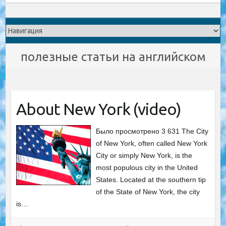
полезные статьи на английском
About New York (video)
Было просмотрено 3 631 The City
of New York, often called New York
City or simply New York, is the
most populous city in the United
States. Located at the southern tip
of the State of New York, the city
is…