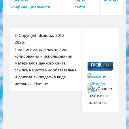
Политика
Карта
Контакт
конфиденциальности
сайта
© Copyright
idum.uz.
2012 -
2026.
При полном или частичном
копировании и использовании
материалов данного сайта
ссылка на источник обязательна
и должна выглядеть в виде
источник: idum.uz