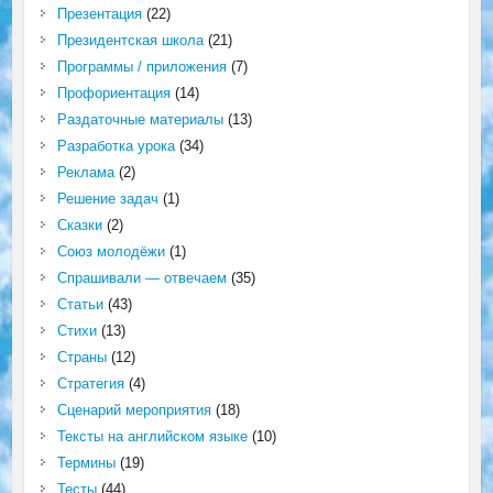
Презентация
(22)
Президентская школа
(21)
Программы / приложения
(7)
Профориентация
(14)
Раздаточные материалы
(13)
Разработка урока
(34)
Реклама
(2)
Решение задач
(1)
Сказки
(2)
Союз молодёжи
(1)
Спрашивали — отвечаем
(35)
Статьи
(43)
Стихи
(13)
Страны
(12)
Стратегия
(4)
Сценарий мероприятия
(18)
Тексты на английском языке
(10)
Термины
(19)
Тесты
(44)