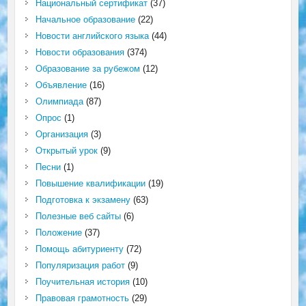
Национальный сертификат
(37)
Начальное образование
(22)
Новости английского языка
(44)
Новости образования
(374)
Образование за рубежом
(12)
Объявление
(16)
Олимпиада
(87)
Опрос
(1)
Организация
(3)
Открытый урок
(9)
Песни
(1)
Повышение квалификации
(19)
Подготовка к экзамену
(63)
Полезные веб сайты
(6)
Положение
(37)
Помощь абитуриенту
(72)
Популяризация работ
(9)
Поучительная история
(10)
Правовая грамотность
(29)