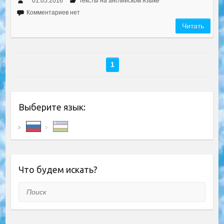
01.05.2016
Тексты на английском языке
Комментариев нет
Читать
1
Выберите язык:
Что будем искать?
Поиск