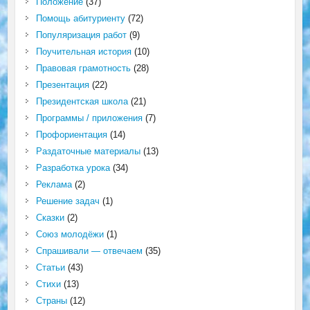
Положение
(37)
Помощь абитуриенту
(72)
Популяризация работ
(9)
Поучительная история
(10)
Правовая грамотность
(28)
Презентация
(22)
Президентская школа
(21)
Программы / приложения
(7)
Профориентация
(14)
Раздаточные материалы
(13)
Разработка урока
(34)
Реклама
(2)
Решение задач
(1)
Сказки
(2)
Союз молодёжи
(1)
Спрашивали — отвечаем
(35)
Статьи
(43)
Стихи
(13)
Страны
(12)