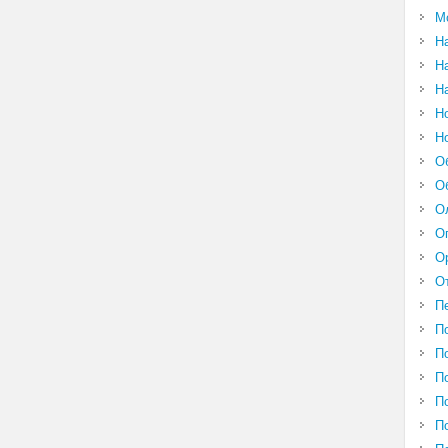
М
Н
Н
Н
Н
Н
О
О
О
О
О
О
П
П
П
П
П
П