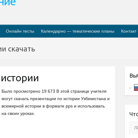
ание
Онлайн тесты
Календарно — тематические планы
Контакт
ии скачать
 истории
Вы
Было просмотрено 19 673 В этой странице учителя
могут скачать презентации по истории Узбекистана и
всемирной истории в формате pps и использовать
на своих уроках.
Что
Пои