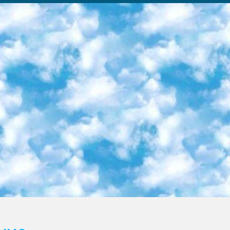
ка образовательный центр (Худайкулов Ш.) итоговый государственный аттестационный экзамен ориентирован на творческое и логическое мышление при подготовке базы материалов учитывать введение заданий. 5. Следует отметить, что: сертификат государственного образца о знании общеобразовательного предмета и как минимум национальный уровень B1 по предметам на иностранных языках, указанным в Приложении 2. или международно признанный сертификат эквивалентного уровня студенты, изучающие определенный предмет, освобождаются от экзамена; по соответствующим предметам запланирована итоговая государственная аттестация за день до дня, путем жеребьевки Рабочей группой (в письменной форме по предметам, проводимым в форме) из числа сформированных вариантов выбрано 2 варианта; 2 выбранных варианта экзамена анонсированы на официальном сайте министерства и все выпускники по всей стране на основе этих вариантов проводит итоговую государственную аттестацию. 6. Государственное образование учащихся средних общеобразовательных учреждений. знания в соответствии с квалификационными требованиями, которые необходимо приобрести на основании стандартов итоговый (выпускной) контроль для 9 и 11 классов в целях тестирования Экзамены (далее – экзамены) состоят из предметов, перечисленных в приложении 1. будет сделано. 7. Экзамены пройдут с 26 мая по 15 июня 2024 г. (кроме науки физического воспитания). 8. Физическая для учащихся 9 классов общесредних образовательных учреждений. Экзамены по предмету «Образование, квалификация медицина» 1-6 мая 2024 года. сотрудники перевести под присмотр (с отклонениями в физическом или умственном развитии) специализированная школа для детей, школы-интернаты и со сколиозом школы-интернаты санаторного типа для больных детей исключены). 9. Он был слепым, слабовидящим и имел нарушения опорно-двигательного аппарата. экзамены в специализированных школах и интернатах для детей должны проводиться исходя из требований, предъявляемых к общеобразовательным учреждениям (физкультура кроме науки). 10. Специализированная школа для глухих и слабослышащих детей. и экзамены в интернатах и быть реализован в виде письменного теста по математике. 11. Специальность для умственно отсталых детей. Для 9 класса Родной язык и литературное письмо Государственный язык (язык обучения – узбекский). для неклассов) написано Математическое письмо Письменная/устная история Узбекистана Физическое воспитание практично Итоговый контроль Для 11 класса Написание родного языка и литературы (эссе) Математическое письмо Узбекский язык (обучение на узбекском языке) не посещающее общее среднее образование для учреждений)/Образовательное учреждение выбор письменный и устный Иностранный язык письменный/устный Письменная/устная история Узбекистана *По выбору студента:  Химия  Физика  Основы государственного права  География 10 бесплатных образовательных ресурсов - Мы составили подборку онлайн-проектов с интерактивными упражнениями, видеолекциями и статьями. Они помогут вам обрести новые и освежить старые знания бесплатно. 1. «ИНТУИТ» Старейшая образовательная площадка Рунета. Здесь вы найдёте сотни текстовых и видеокурсов на десятки различных тем — от программирования до психологии. Многие курсы подготовлены российскими университетами и крупными международными компаниями вроде Intel и Microsoft. Самостоятельное обучение бесплатное, но желающие могут оплатить услуги персональных наставников. 2. «Смартия» знакомит с актуальными профессиями и подсказывает, как им обучаться. Выбрав заинтересовавшую вас специальность — SMM-специалист, фотограф, веб-дизайнер или другую, — увидите список необходимых для неё умений. Чтобы вы могли освоить их самостоятельно, для каждого умения площадка отображает подборку ссылок на учебные материалы. Хотя «Смартия» ориентируется на русскоязычную аудиторию, часть контента всё же доступна только на английском. 3. «Лекторий Физтеха» Проект Московского физико-технического института (Физтеха). С его помощью вы можете смотреть онлайн серии лекций, записанные на видео в этом вузе. В числе доступных предметов — физика, биология, химия, информационные технологии и другие. К некоторым лекциям администрация ресурса прилагает готовые конспекты, которые можно скачивать в PDF-формате. 4. ITMOcourses Онлайн-площадка Санкт-Петербургского национального исследовательского университета информационных технологий, механики и оптики (ИТМО). Ресурс предоставляет свободный доступ к курсам, разработанным в этом вузе. Каталог материалов разбит на четыре категории: «Оптические системы и технологии», «Приборостроение и робототехника», «Информационные технологии» и «Биотехнологии». Курсы состоят из видеолекций, интерактивных демонстраций и заданий. 5. «КиберЛенинка» Электронная научная библиот