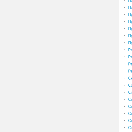
П
П
П
П
П
П
П
Р
Р
Р
Р
С
С
С
С
С
С
С
С