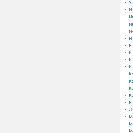
З
И
И
И
И
И
К
К
К
К
К
К
К
К
К
Л
М
М
М