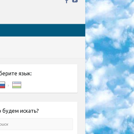
берите язык:
 будем искать?
ск