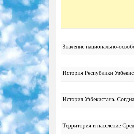
Значение национально-освоб
История Республики Узбекис
История Узбекистана. Согдиа
Территория и население Сред