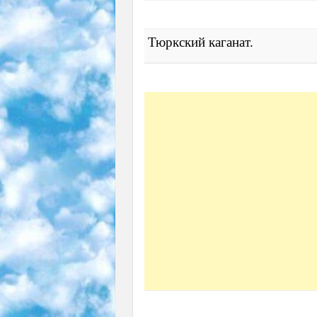
Тюркский каганат.