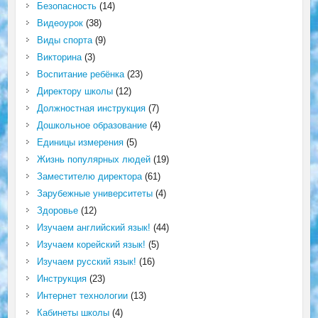
Безопасность
(14)
Видеоурок
(38)
Виды спорта
(9)
Викторина
(3)
Воспитание ребёнка
(23)
Директору школы
(12)
Должностная инструкция
(7)
Дошкольное образование
(4)
Единицы измерения
(5)
Жизнь популярных людей
(19)
Заместителю директора
(61)
Зарубежные университеты
(4)
Здоровье
(12)
Изучаем английский язык!
(44)
Изучаем корейский язык!
(5)
Изучаем русский язык!
(16)
Инструкция
(23)
Интернет технологии
(13)
Кабинеты школы
(4)