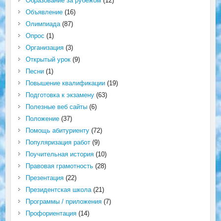
Образование за рубежом
(12)
Объявление
(16)
Олимпиада
(87)
Опрос
(1)
Организация
(3)
Открытый урок
(9)
Песни
(1)
Повышение квалификации
(19)
Подготовка к экзамену
(63)
Полезные веб сайты
(6)
Положение
(37)
Помощь абитуриенту
(72)
Популяризация работ
(9)
Поучительная история
(10)
Правовая грамотность
(28)
Презентация
(22)
Президентская школа
(21)
Программы / приложения
(7)
Профориентация
(14)