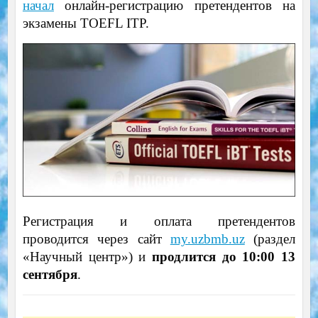
начал
онлайн-регистрацию претендентов на
экзамены TOEFL ITP.
Регистрация и оплата претендентов
проводится через сайт
my.uzbmb.uz
(раздел
«Научный центр») и
продлится до 10:00 13
сентября
.