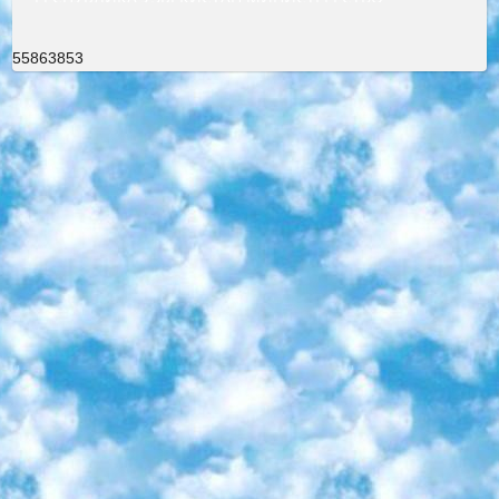
55863853