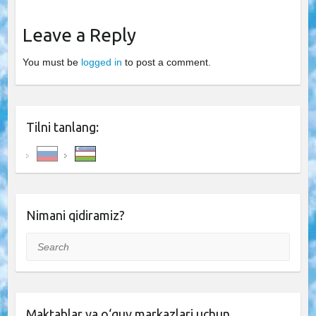
Leave a Reply
You must be
logged in
to post a comment.
Tilni tanlang:
Nimani qidiramiz?
Search
Maktablar va o‘quv markazlari uchun