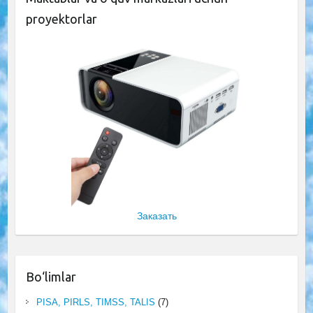
proyektorlar
Заказать
Bo‘limlar
PISA, PIRLS, TIMSS, TALIS
(7)